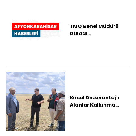
TMO Genel Müdürü
Güldal
Afyonkarahisar'da
incelemelerde bulundu
Kırsal Dezavantajlı
Alanlar Kalkınma
Projesi sürüyor