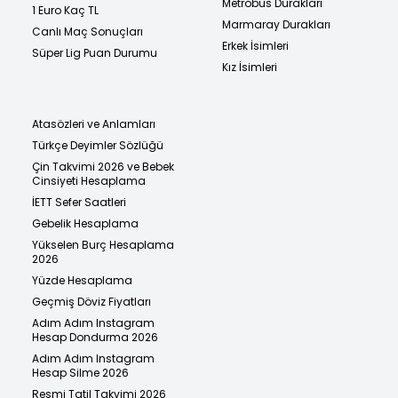
Metrobüs Durakları
1 Euro Kaç TL
Marmaray Durakları
Canlı Maç Sonuçları
Erkek İsimleri
Süper Lig Puan Durumu
Kız İsimleri
Atasözleri ve Anlamları
Türkçe Deyimler Sözlüğü
Çin Takvimi 2026 ve Bebek
Cinsiyeti Hesaplama
İETT Sefer Saatleri
Gebelik Hesaplama
Yükselen Burç Hesaplama
2026
Yüzde Hesaplama
Geçmiş Döviz Fiyatları
Adım Adım Instagram
Hesap Dondurma 2026
Adım Adım Instagram
Hesap Silme 2026
Resmi Tatil Takvimi 2026