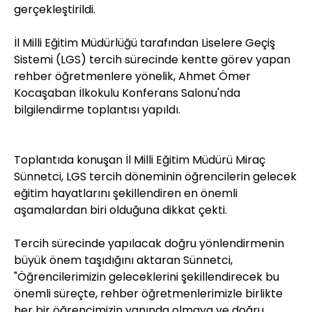
gerçekleştirildi.
İl Milli Eğitim Müdürlüğü tarafından Liselere Geçiş
Sistemi (LGS) tercih sürecinde kentte görev yapan
rehber öğretmenlere yönelik, Ahmet Ömer
Kocaşaban İlkokulu Konferans Salonu'nda
bilgilendirme toplantısı yapıldı.
Toplantıda konuşan İl Milli Eğitim Müdürü Miraç
Sünnetci, LGS tercih döneminin öğrencilerin gelecek
eğitim hayatlarını şekillendiren en önemli
aşamalardan biri olduğuna dikkat çekti.
Tercih sürecinde yapılacak doğru yönlendirmenin
büyük önem taşıdığını aktaran Sünnetci,
"Öğrencilerimizin geleceklerini şekillendirecek bu
önemli süreçte, rehber öğretmenlerimizle birlikte
her bir öğrencimizin yanında olmaya ve doğru