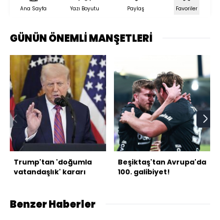
Ana Sayfa
Yazı Boyutu
Paylaş
Favoriler
GÜNÜN ÖNEMLİ MANŞETLERİ
Trump'tan 'doğumla
Beşiktaş'tan Avrupa'da
vatandaşlık' kararı
100. galibiyet!
Benzer Haberler