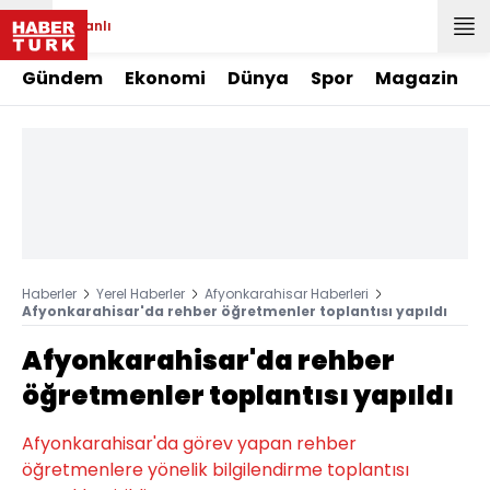
Canlı
Gündem
Ekonomi
Dünya
Spor
Magazin
Haberler
Yerel Haberler
Afyonkarahisar Haberleri
Afyonkarahisar'da rehber öğretmenler toplantısı yapıldı
Afyonkarahisar'da rehber
öğretmenler toplantısı yapıldı
Afyonkarahisar'da görev yapan rehber
öğretmenlere yönelik bilgilendirme toplantısı