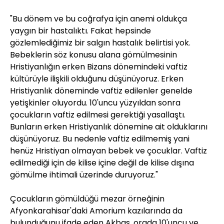
"Bu dönem ve bu coğrafya için anemi oldukça
yaygın bir hastalıktı. Fakat hepsinde
gözlemlediğimiz bir salgın hastalık belirtisi yok.
Bebeklerin söz konusu alana gömülmesinin
Hristiyanlığın erken Bizans dönemindeki vaftiz
kültürüyle ilişkili olduğunu düşünüyoruz. Erken
Hristiyanlık döneminde vaftiz edilenler genelde
yetişkinler oluyordu. 10'uncu yüzyıldan sonra
çocukların vaftiz edilmesi gerektiği yasallaştı.
Bunların erken Hristiyanlık dönemine ait olduklarını
düşünüyoruz. Bu nedenle vaftiz edilmemiş yani
henüz Hristiyan olmayan bebek ve çocuklar. Vaftiz
edilmediği için de kilise içine değil de kilise dışına
gömülme ihtimali üzerinde duruyoruz."
Çocukların gömüldüğü mezar örneğinin
Afyonkarahisar'daki Amorium kazılarında da
bulunduğunu ifade eden Akbaş, orada 10'uncu ve