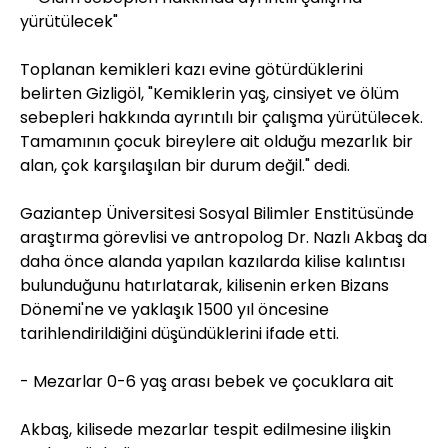
yürütülecek"
Toplanan kemikleri kazı evine götürdüklerini
belirten Gizligöl, "Kemiklerin yaş, cinsiyet ve ölüm
sebepleri hakkında ayrıntılı bir çalışma yürütülecek.
Tamamının çocuk bireylere ait olduğu mezarlık bir
alan, çok karşılaşılan bir durum değil." dedi.
Gaziantep Üniversitesi Sosyal Bilimler Enstitüsünde
araştırma görevlisi ve antropolog Dr. Nazlı Akbaş da
daha önce alanda yapılan kazılarda kilise kalıntısı
bulunduğunu hatırlatarak, kilisenin erken Bizans
Dönemi'ne ve yaklaşık 1500 yıl öncesine
tarihlendirildiğini düşündüklerini ifade etti.
- Mezarlar 0-6 yaş arası bebek ve çocuklara ait
Akbaş, kilisede mezarlar tespit edilmesine ilişkin