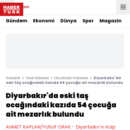
Canlı
Gündem
Ekonomi
Dünya
Spor
Magazin
Haberler
Yerel Haberler
Diyarbakır Haberleri
Diyarbakır'da
eski taş ocağındaki kazıda 54 çocuğa ait mezarlık bulundu
Diyarbakır'da eski taş
ocağındaki kazıda 54 çocuğa
ait mezarlık bulundu
AHMET KAPLAN/YUSUF ORAK - Diyarbakır'ın Kulp