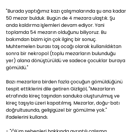
"Burada yaptığımız kazı çalışmalarında şu ana kadar
50 mezar bulduk. Bugün de 4 mezara ulaştık. Şu
anda kaldırma işlemleri devam ediyor. Yani
toplamda 54 mezarın olduğunu biliyoruz. Bu
bakımdan bizim için çok ilginç bir sonuç.
Muhtemelen burası taş ocağı olarak kullanıldıktan
sonra bir nekropol (toplu mezarların bulunduğu
yer) alana dönüştürüldü ve sadece çocuklar buraya
gömüldü."
Bazı mezarlara birden fazla çocuğun gömüldüğünü
tespit ettiklerini dile getiren Gizligöl, "Mezarların
etrafında kireç taşından sanduka oluşturulmuş ve
kireç taşıyla üzeri kapatılmış. Mezarlar, doğu-batı
doğrultusunda, gelişigüzel bir gömülme yok."
ifadelerini kullandı.
- "Ölüm sebepleri hakkında ayrıntılı çalışma