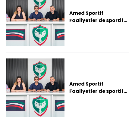
Amed Sportif
Faaliyetler'de sportif
direktörlük görevine
Serkan Reçber geti...
Amed Sportif
Faaliyetler'de sportif
direktörlük görevine
Serkan Reçber geti...