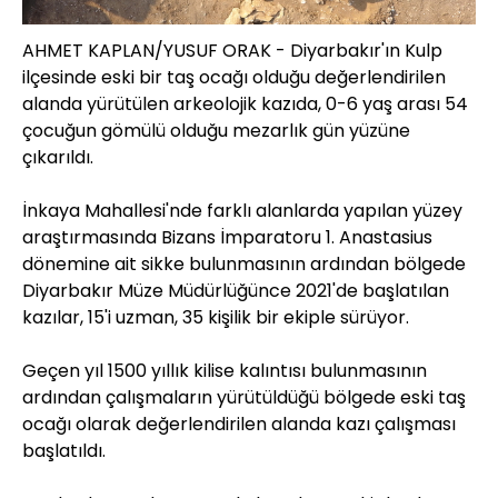
AHMET KAPLAN/YUSUF ORAK - Diyarbakır'ın Kulp
ilçesinde eski bir taş ocağı olduğu değerlendirilen
alanda yürütülen arkeolojik kazıda, 0-6 yaş arası 54
çocuğun gömülü olduğu mezarlık gün yüzüne
çıkarıldı.
İnkaya Mahallesi'nde farklı alanlarda yapılan yüzey
araştırmasında Bizans İmparatoru 1. Anastasius
dönemine ait sikke bulunmasının ardından bölgede
Diyarbakır Müze Müdürlüğünce 2021'de başlatılan
kazılar, 15'i uzman, 35 kişilik bir ekiple sürüyor.
Geçen yıl 1500 yıllık kilise kalıntısı bulunmasının
ardından çalışmaların yürütüldüğü bölgede eski taş
ocağı olarak değerlendirilen alanda kazı çalışması
başlatıldı.