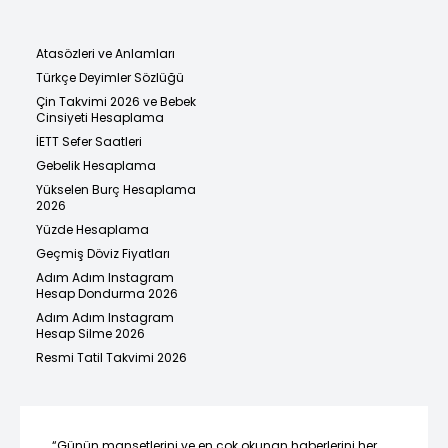
Atasözleri ve Anlamları
Türkçe Deyimler Sözlüğü
Çin Takvimi 2026 ve Bebek
Cinsiyeti Hesaplama
İETT Sefer Saatleri
Gebelik Hesaplama
Yükselen Burç Hesaplama
2026
Yüzde Hesaplama
Geçmiş Döviz Fiyatları
Adım Adım Instagram
Hesap Dondurma 2026
Adım Adım Instagram
Hesap Silme 2026
Resmi Tatil Takvimi 2026
“Günün manşetlerini ve en çok okunan haberlerini her