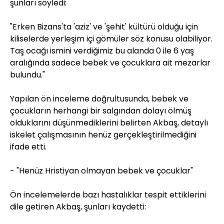
şunları söyledi:
"Erken Bizans'ta 'aziz' ve 'şehit' kültürü olduğu için
kiliselerde yerleşim içi gömüler söz konusu olabiliyor.
Taş ocağı ismini verdiğimiz bu alanda 0 ile 6 yaş
aralığında sadece bebek ve çocuklara ait mezarlar
bulundu."
Yapılan ön inceleme doğrultusunda, bebek ve
çocukların herhangi bir salgından dolayı ölmüş
olduklarını düşünmediklerini belirten Akbaş, detaylı
iskelet çalışmasının henüz gerçekleştirilmediğini
ifade etti.
- "Henüz Hristiyan olmayan bebek ve çocuklar"
Ön incelemelerde bazı hastalıklar tespit ettiklerini
dile getiren Akbaş, şunları kaydetti: