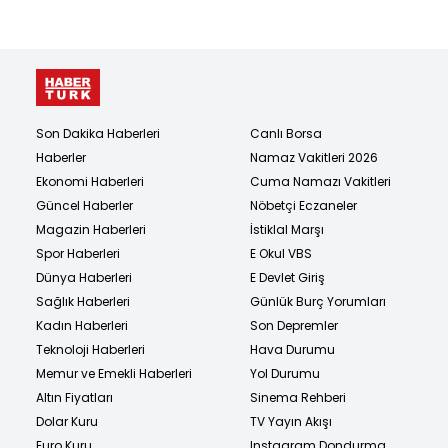
Son Dakika Haberleri
Canlı Borsa
Haberler
Namaz Vakitleri 2026
Ekonomi Haberleri
Cuma Namazı Vakitleri
Güncel Haberler
Nöbetçi Eczaneler
Magazin Haberleri
İstiklal Marşı
Spor Haberleri
E Okul VBS
Dünya Haberleri
E Devlet Giriş
Sağlık Haberleri
Günlük Burç Yorumları
Kadın Haberleri
Son Depremler
Teknoloji Haberleri
Hava Durumu
Memur ve Emekli Haberleri
Yol Durumu
Altın Fiyatları
Sinema Rehberi
Dolar Kuru
TV Yayın Akışı
Euro Kuru
Instagram Dondurma