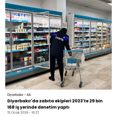
Diyarbakır - AA
Diyarbakır'da zabıta ekipleri 2023'te 29 bin
168 iş yerinde denetim yaptı
15 Ocak 2024 - 16:37