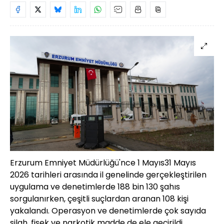
Erzurum Emniyet Müdürlüğü'nce 1 Mayıs31 Mayıs
2026 tarihleri arasında il genelinde gerçekleştirilen
uygulama ve denetimlerde 188 bin 130 şahıs
sorgulanırken, çeşitli suçlardan aranan 108 kişi
yakalandı. Operasyon ve denetimlerde çok sayıda
silah, fişek ve narkotik madde de ele geçirildi.