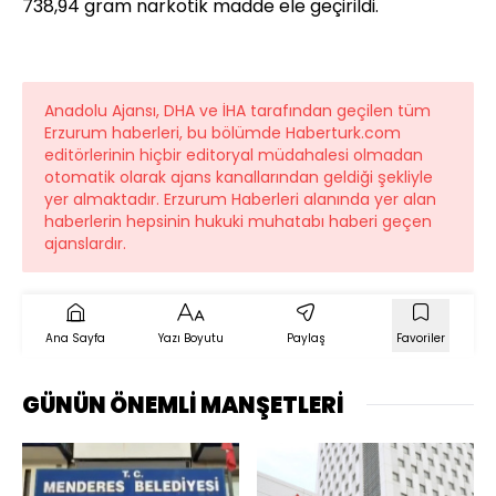
738,94 gram narkotik madde ele geçirildi.
Anadolu Ajansı, DHA ve İHA tarafından geçilen tüm
Erzurum haberleri, bu bölümde Haberturk.com
editörlerinin hiçbir editoryal müdahalesi olmadan
otomatik olarak ajans kanallarından geldiği şekliyle
yer almaktadır. Erzurum Haberleri alanında yer alan
haberlerin hepsinin hukuki muhatabı haberi geçen
ajanslardır.
Ana Sayfa
Yazı Boyutu
Paylaş
Favoriler
GÜNÜN ÖNEMLİ MANŞETLERİ