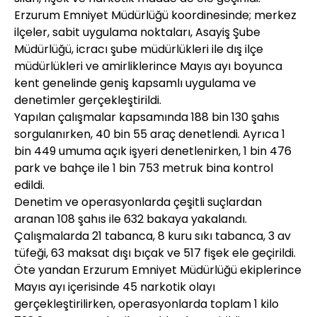
Erzurum Emniyet Müdürlüğü koordinesinde; merkez
ilçeler, sabit uygulama noktaları, Asayiş Şube
Müdürlüğü, icracı şube müdürlükleri ile dış ilçe
müdürlükleri ve amirliklerince Mayıs ayı boyunca
kent genelinde geniş kapsamlı uygulama ve
denetimler gerçekleştirildi.
Yapılan çalışmalar kapsamında 188 bin 130 şahıs
sorgulanırken, 40 bin 55 araç denetlendi. Ayrıca 1
bin 449 umuma açık işyeri denetlenirken, 1 bin 476
park ve bahçe ile 1 bin 753 metruk bina kontrol
edildi.
Denetim ve operasyonlarda çeşitli suçlardan
aranan 108 şahıs ile 632 bakaya yakalandı.
Çalışmalarda 21 tabanca, 8 kuru sıkı tabanca, 3 av
tüfeği, 63 maksat dışı bıçak ve 517 fişek ele geçirildi.
Öte yandan Erzurum Emniyet Müdürlüğü ekiplerince
Mayıs ayı içerisinde 45 narkotik olayı
gerçekleştirilirken, operasyonlarda toplam 1 kilo