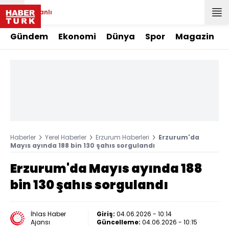
Canlı
Gündem
Ekonomi
Dünya
Spor
Magazin
Haberler
Yerel Haberler
Erzurum Haberleri
Erzurum'da
Mayıs ayında 188 bin 130 şahıs sorgulandı
Erzurum'da Mayıs ayında 188
bin 130 şahıs sorgulandı
İhlas Haber
Giriş:
04.06.2026 - 10:14
Ajansı
Güncelleme:
04.06.2026 - 10:15