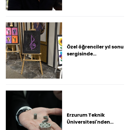
Özel öğrenciler yıl sonu
sergisinde
yeteneklerini sergiledi
Erzurum Teknik
Üniversitesi'nden
sanayinin geleceğine