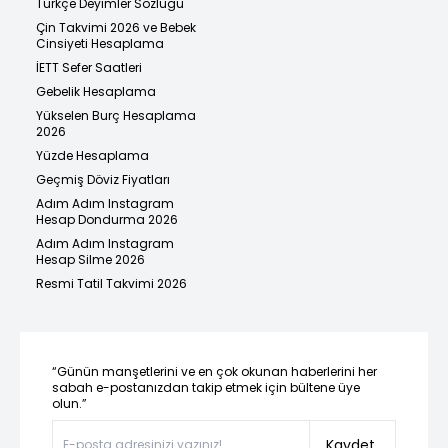
Türkçe Deyimler Sözlüğü
Çin Takvimi 2026 ve Bebek
Cinsiyeti Hesaplama
İETT Sefer Saatleri
Gebelik Hesaplama
Yükselen Burç Hesaplama
2026
Yüzde Hesaplama
Geçmiş Döviz Fiyatları
Adım Adım Instagram
Hesap Dondurma 2026
Adım Adım Instagram
Hesap Silme 2026
Resmi Tatil Takvimi 2026
“Günün manşetlerini ve en çok okunan haberlerini her
sabah e-postanızdan takip etmek için bültene üye
olun.”
Kaydet