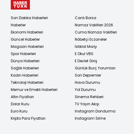
Son Dakika Haberleri
Canlı Borsa
Haberler
Namaz Vakitleri 2026
Ekonomi Haberleri
Cuma Namazı Vakitleri
Güncel Haberler
Nöbetçi Eczaneler
Magazin Haberleri
İstiklal Marşı
Spor Haberleri
E Okul VBS
Dünya Haberleri
E Devlet Giriş
Sağlık Haberleri
Günlük Burç Yorumları
Kadın Haberleri
Son Depremler
Teknoloji Haberleri
Hava Durumu
Memur ve Emekli Haberleri
Yol Durumu
Altın Fiyatları
Sinema Rehberi
Dolar Kuru
TV Yayın Akışı
Euro Kuru
Instagram Dondurma
Kripto Para Fiyatları
Instagram Silme