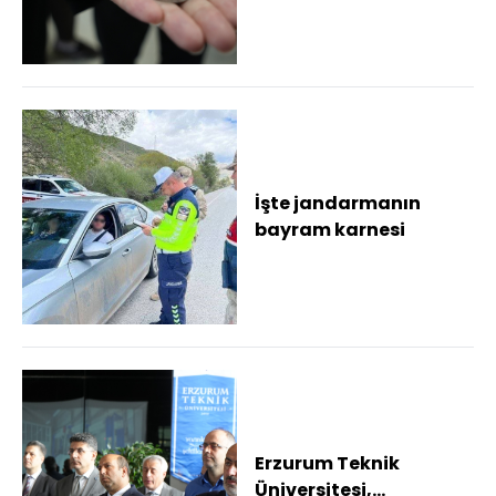
imza Üniversitede art...
İşte jandarmanın
bayram karnesi
Erzurum Teknik
Üniversitesi,