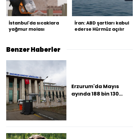
İstanbul'da sıcaklara
İran: ABD şartları kabul
yağmur molası
ederse Hürmüz açılır
Benzer Haberler
Erzurum'da Mayıs
ayında 188 bin 130
şahıs sorgulandı