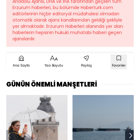
Anadolu Ajansı, DHA ve İHA tarafından geçilen tüm
Erzurum haberleri, bu bölümde Haberturk.com
editörlerinin hiçbir editoryal müdahalesi olmadan
otomatik olarak ajans kanallarından geldiği şekliyle
yer almaktadır. Erzurum Haberleri alanında yer alan
haberlerin hepsinin hukuki muhatabı haberi geçen
ajanslardır.
Ana Sayfa
Yazı Boyutu
Paylaş
Favoriler
GÜNÜN ÖNEMLİ MANŞETLERİ