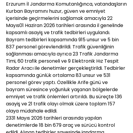
Erzurum İl Jandarma Komutanlığınca, vatandaşların
Kurban Bayramını huzur, güven ve emniyet
içerisinde geçirmelerini sağlamak amacıyla 22
Mayıs01 Haziran 2026 tarihleri arasında il genelinde
kapsamlı asayiş ve trafik tedbirleri uygulandı.
Bayram tedbirleri kapsamında 915 unsur ve 5 bin
837 personel görevlendirildi. Trafik güvenliğinin
sağlanması amacıyla ayrıca 23 Trafik Jandarma
Timi, 60 trafik personeli ve 9 Elektronik Hız Tespit
Radar Aracı ile denetimler gerçekleştirildi. Tedbirler
kapsamında günlük ortalama 83 unsur ve 531
personel görev yaptı. Özellikle Arife günü ve
bayram süresince yoğunluk yaşanan bölgelerde
emniyet ve trafik önlemleri artırıldı. Bu süreçte 136
asayiş ve 21 trafik olayı olmak üzere toplam 157
olaya müdahale edildi.
2331 Mayıs 2026 tarihleri arasında yapılan
denetimlerde 18 bin 679 araç ve sürücü kontrol
edildi. Alınan tedbirler sayesinde jandarma