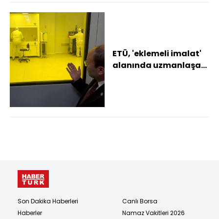
ETÜ, 'eklemeli imalat'
alanında uzmanlaşan
ilk üniversite oldu
Son Dakika Haberleri
Canlı Borsa
Haberler
Namaz Vakitleri 2026