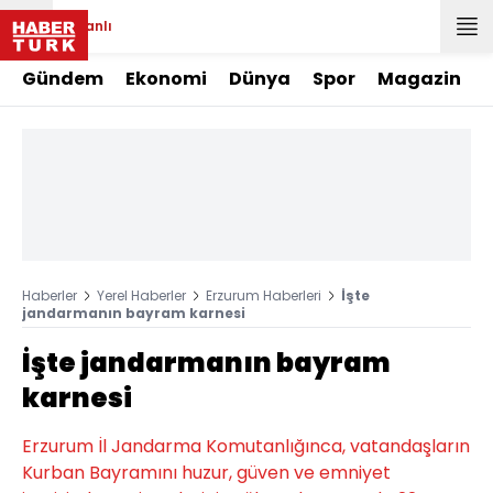
Canlı
Gündem
Ekonomi
Dünya
Spor
Magazin
Haberler
Yerel Haberler
Erzurum Haberleri
İşte
jandarmanın bayram karnesi
İşte jandarmanın bayram
karnesi
Erzurum İl Jandarma Komutanlığınca, vatandaşların
Kurban Bayramını huzur, güven ve emniyet