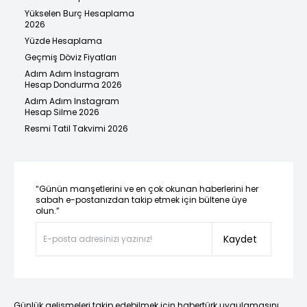
Yükselen Burç Hesaplama
2026
Yüzde Hesaplama
Geçmiş Döviz Fiyatları
Adım Adım Instagram
Hesap Dondurma 2026
Adım Adım Instagram
Hesap Silme 2026
Resmi Tatil Takvimi 2026
“Günün manşetlerini ve en çok okunan haberlerini her
sabah e-postanızdan takip etmek için bültene üye
olun.”
Kaydet
Günlük gelişmeleri takip edebilmek için habertürk uygulamasını