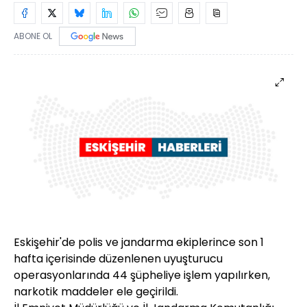
ABONE OL
Eskişehir'de polis ve jandarma ekiplerince son 1
hafta içerisinde düzenlenen uyuşturucu
operasyonlarında 44 şüpheliye işlem yapılırken,
narkotik maddeler ele geçirildi.