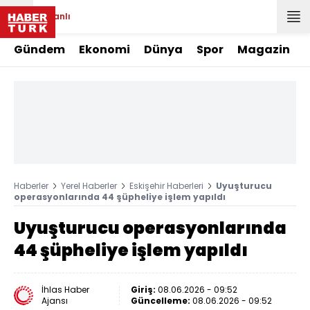
Canlı
Gündem
Ekonomi
Dünya
Spor
Magazin
Haberler
Yerel Haberler
Eskişehir Haberleri
Uyuşturucu
operasyonlarında 44 şüpheliye işlem yapıldı
Uyuşturucu operasyonlarında
44 şüpheliye işlem yapıldı
İhlas Haber
Giriş:
08.06.2026 - 09:52
Ajansı
Güncelleme:
08.06.2026 - 09:52