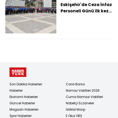
Eskişehir'de Ceza İnfaz
Personeli Günü ilk kez
kutlandı Cumhuriyet
Başsavcı...
Son Dakika Haberleri
Canlı Borsa
Haberler
Namaz Vakitleri 2026
Ekonomi Haberleri
Cuma Namazı Vakitleri
Güncel Haberler
Nöbetçi Eczaneler
Magazin Haberleri
İstiklal Marşı
Spor Haberleri
E Okul VBS