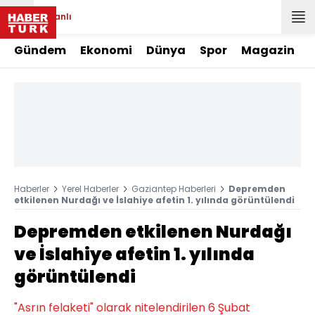
Canlı
Gündem
Ekonomi
Dünya
Spor
Magazin
Haberler
Yerel Haberler
Gaziantep Haberleri
Depremden
etkilenen Nurdağı ve İslahiye afetin 1. yılında görüntülendi
Depremden etkilenen Nurdağı
ve İslahiye afetin 1. yılında
görüntülendi
"Asrın felaketi" olarak nitelendirilen 6 Şubat