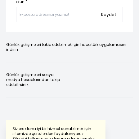
olun.”
Kaydet
Günlük gelişmeleri takip edebilmek için habertürk uygulamasını
indirin
Günlük gelişmeleri sosyal
medya hesaplarından takip
edebilirsiniz.
Sizlere daha iyi bir hizmet sunabilmek için
sitemizde çerezlerden faydalanıyoruz.
Sitemizi kullanmaya devam ederek çerezleri