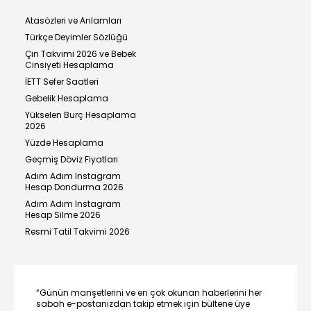
Atasözleri ve Anlamları
Türkçe Deyimler Sözlüğü
Çin Takvimi 2026 ve Bebek
Cinsiyeti Hesaplama
İETT Sefer Saatleri
Gebelik Hesaplama
Yükselen Burç Hesaplama
2026
Yüzde Hesaplama
Geçmiş Döviz Fiyatları
Adım Adım Instagram
Hesap Dondurma 2026
Adım Adım Instagram
Hesap Silme 2026
Resmi Tatil Takvimi 2026
“Günün manşetlerini ve en çok okunan haberlerini her
sabah e-postanızdan takip etmek için bültene üye