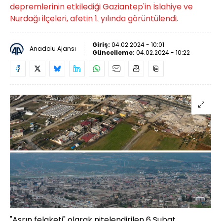
depremlerinin etkilediği Gaziantep'in İslahiye ve
Nurdağı ilçeleri, afetin 1. yılında görüntülendi.
Giriş:
04.02.2024 - 10:01
Anadolu Ajansı
Güncelleme:
04.02.2024 - 10:22
"Asrın felaketi" olarak nitelendirilen 6 Şubat