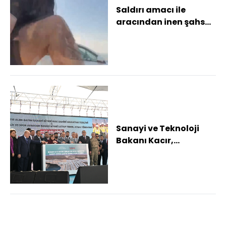
Saldırı amacı ile
aracından inen şahsa
180 bin TL ceza
Ehliyetine 60 gün sü...
Sanayi ve Teknoloji
Bakanı Kacır,
Gaziantep'te temel
atma ve anahtar
teslim...