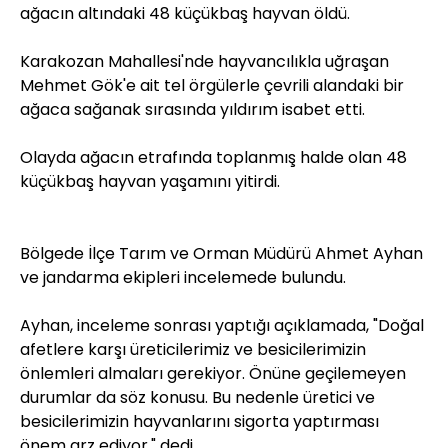
ağacın altındaki 48 küçükbaş hayvan öldü.
Karakozan Mahallesi'nde hayvancılıkla uğraşan
Mehmet Gök'e ait tel örgülerle çevrili alandaki bir
ağaca sağanak sırasında yıldırım isabet etti.
Olayda ağacın etrafında toplanmış halde olan 48
küçükbaş hayvan yaşamını yitirdi.
Bölgede İlçe Tarım ve Orman Müdürü Ahmet Ayhan
ve jandarma ekipleri incelemede bulundu.
Ayhan, inceleme sonrası yaptığı açıklamada, "Doğal
afetlere karşı üreticilerimiz ve besicilerimizin
önlemleri almaları gerekiyor. Önüne geçilemeyen
durumlar da söz konusu. Bu nedenle üretici ve
besicilerimizin hayvanlarını sigorta yaptırması
önem arz ediyor." dedi.