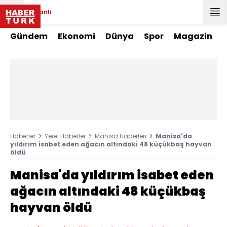
Canlı
Gündem
Ekonomi
Dünya
Spor
Magazin
Haberler
Yerel Haberler
Manisa Haberleri
Manisa'da
yıldırım isabet eden ağacın altındaki 48 küçükbaş hayvan
öldü
Manisa'da yıldırım isabet eden
ağacın altındaki 48 küçükbaş
hayvan öldü