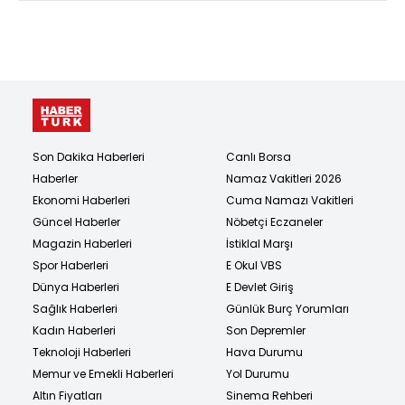
Son Dakika Haberleri
Canlı Borsa
Haberler
Namaz Vakitleri 2026
Ekonomi Haberleri
Cuma Namazı Vakitleri
Güncel Haberler
Nöbetçi Eczaneler
Magazin Haberleri
İstiklal Marşı
Spor Haberleri
E Okul VBS
Dünya Haberleri
E Devlet Giriş
Sağlık Haberleri
Günlük Burç Yorumları
Kadın Haberleri
Son Depremler
Teknoloji Haberleri
Hava Durumu
Memur ve Emekli Haberleri
Yol Durumu
Altın Fiyatları
Sinema Rehberi