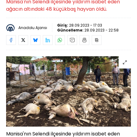
Manisa'nın Selendi ilçesinde yıldırım isabet eden
ağacın altındaki 48 küçükbaş hayvan öldü.
Giriş:
28.09.2023 - 17:03
Anadolu Ajansı
Güncelleme:
28.09.2023 - 22:58
Manisa'nın Selendi ilçesinde yıldırım isabet eden