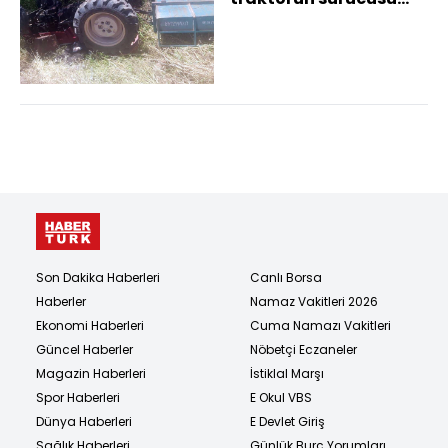
öldü
Son Dakika Haberleri
Canlı Borsa
Haberler
Namaz Vakitleri 2026
Ekonomi Haberleri
Cuma Namazı Vakitleri
Güncel Haberler
Nöbetçi Eczaneler
Magazin Haberleri
İstiklal Marşı
Spor Haberleri
E Okul VBS
Dünya Haberleri
E Devlet Giriş
Sağlık Haberleri
Günlük Burç Yorumları