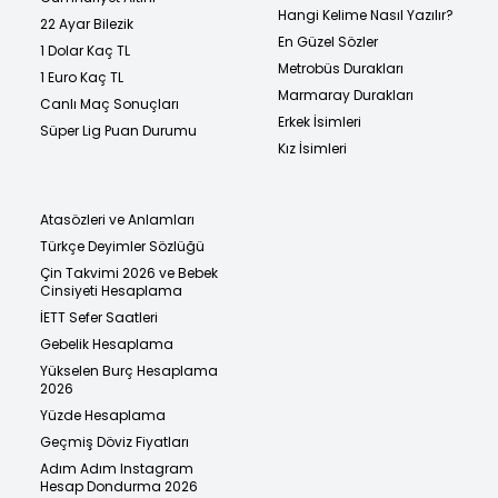
Hangi Kelime Nasıl Yazılır?
22 Ayar Bilezik
En Güzel Sözler
1 Dolar Kaç TL
Metrobüs Durakları
1 Euro Kaç TL
Marmaray Durakları
Canlı Maç Sonuçları
Erkek İsimleri
Süper Lig Puan Durumu
Kız İsimleri
Atasözleri ve Anlamları
Türkçe Deyimler Sözlüğü
Çin Takvimi 2026 ve Bebek
Cinsiyeti Hesaplama
İETT Sefer Saatleri
Gebelik Hesaplama
Yükselen Burç Hesaplama
2026
Yüzde Hesaplama
Geçmiş Döviz Fiyatları
Adım Adım Instagram
Hesap Dondurma 2026