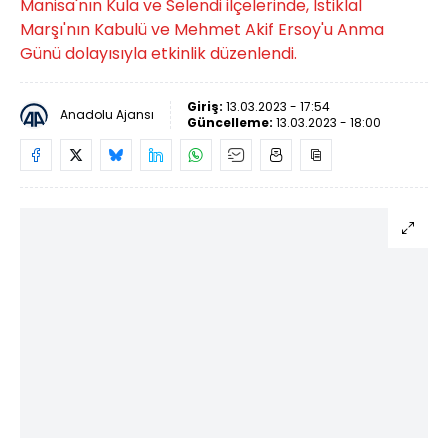
Manisa'nın Kula ve Selendi ilçelerinde, İstiklal
Marşı'nın Kabulü ve Mehmet Akif Ersoy'u Anma
Günü dolayısıyla etkinlik düzenlendi.
Giriş:
13.03.2023 - 17:54
Anadolu Ajansı
Güncelleme:
13.03.2023 - 18:00