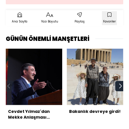
Ana Sayfa
Yazı Boyutu
Paylaş
Favoriler
GÜNÜN ÖNEMLİ MANŞETLERİ
Cevdet Yılmaz'dan
Bakanlık devreye girdi!
Mekke Anlaşması
mesajı