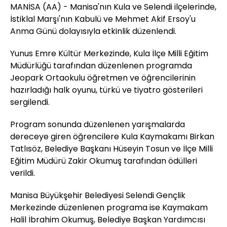
MANİSA (AA) - Manisa'nın Kula ve Selendi ilçelerinde,
İstiklal Marşı'nın Kabulü ve Mehmet Akif Ersoy'u
Anma Günü dolayısıyla etkinlik düzenlendi.
Yunus Emre Kültür Merkezinde, Kula İlçe Milli Eğitim
Müdürlüğü tarafından düzenlenen programda
Jeopark Ortaokulu öğretmen ve öğrencilerinin
hazırladığı halk oyunu, türkü ve tiyatro gösterileri
sergilendi.
Program sonunda düzenlenen yarışmalarda
dereceye giren öğrencilere Kula Kaymakamı Birkan
Tatlısöz, Belediye Başkanı Hüseyin Tosun ve İlçe Milli
Eğitim Müdürü Zakir Okumuş tarafından ödülleri
verildi.
Manisa Büyükşehir Belediyesi Selendi Gençlik
Merkezinde düzenlenen programa ise Kaymakam
Halil İbrahim Okumuş, Belediye Başkan Yardımcısı