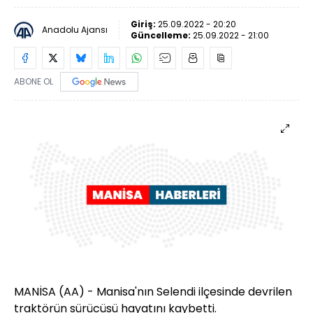
Giriş:
25.09.2022 - 20:20
Anadolu Ajansı
Güncelleme:
25.09.2022 - 21:00
ABONE OL
MANİSA (AA) - Manisa'nın Selendi ilçesinde devrilen
traktörün sürücüsü hayatını kaybetti.