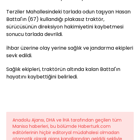
Terziler Mahallesindeki tarlada odun taşıyan Hasan
Battal'ın (67) kullandığı plakasız traktör,
sürücüsünün direksiyon hakimiyetini kaybetmesi
sonucu tarlada devrildi.
İhbar üzerine olay yerine sağlık ve jandarma ekipleri
sevk edildi.
Sağlık ekipleri, traktörün altında kalan Battal'ın
hayatını kaybettiğini belirledi.
Anadolu Ajansı, DHA ve İHA tarafından geçilen tüm
Manisa haberleri, bu bölümde Haberturk.com
editörlerinin hiçbir editoryal müdahalesi olmadan
otomatik olarak ajans kanallarından geldiği şekliyle