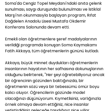
Soma'da Cengiz Topel Meydanı'ndaki anıta çelenk
sunulması, saygı duruşunda bulunulması ve İstiklal
Marşı'nın okunmasıyla başlayan program, Rıfat
Dağdelen Anadolu Lisesi Mustafa Okdemir
Konferans Salonunda devam etti.
Emekli olan öğretmenlere şeref madalyalarının
verildiği programda konuşan Soma Kaymakamı
Fatih Akkaya, tüm öğretmenlerin gününü kutladı.
Akkaya, büyük minnet duydukları öğretmenlerin
insanlarının hayatının her safhasına dokunuşlarının
olduğunu belirterek, "Her şeyi öğretebiliyoruz ancak
bir öğrencinin gözünden baktığınızda, bir
öğretmenin sözü veya bir tebessümü ömür boyu
kalıcı oluyor. Öğrencilerin gözünde model
olacağınızı düşünüyorum. Kıymetlisiniz, varlığınızla
örnek olmaya devam ettiğiniz, nice insanlar
yetiştirdiğiniz geleceğe taşıdığınız nice yıllar