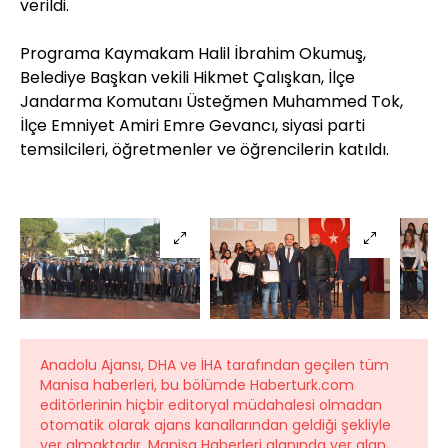
verildi.
Programa Kaymakam Halil İbrahim Okumuş,
Belediye Başkan vekili Hikmet Çalışkan, İlçe
Jandarma Komutanı Üsteğmen Muhammed Tok,
İlçe Emniyet Amiri Emre Gevancı, siyasi parti
temsilcileri, öğretmenler ve öğrencilerin katıldı.
Anadolu Ajansı, DHA ve İHA tarafından geçilen tüm
Manisa haberleri, bu bölümde Haberturk.com
editörlerinin hiçbir editoryal müdahalesi olmadan
otomatik olarak ajans kanallarından geldiği şekliyle
yer almaktadır. Manisa Haberleri alanında yer alan