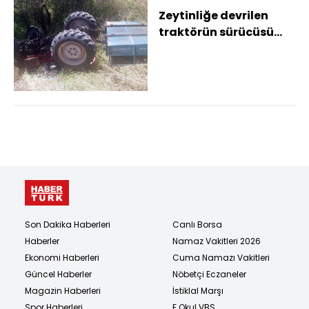
Zeytinliğe devrilen
traktörün sürücüsü
öldü
Son Dakika Haberleri
Canlı Borsa
Haberler
Namaz Vakitleri 2026
Ekonomi Haberleri
Cuma Namazı Vakitleri
Güncel Haberler
Nöbetçi Eczaneler
Magazin Haberleri
İstiklal Marşı
Spor Haberleri
E Okul VBS