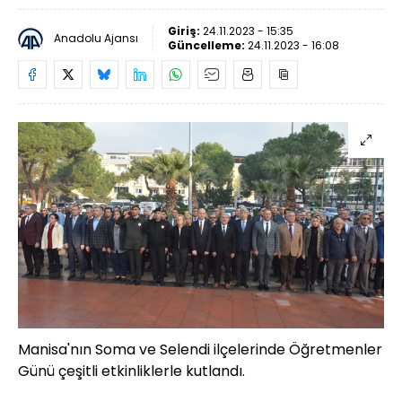
Giriş:
24.11.2023 - 15:35
Anadolu Ajansı
Güncelleme:
24.11.2023 - 16:08
Manisa'nın Soma ve Selendi ilçelerinde Öğretmenler
Günü çeşitli etkinliklerle kutlandı.