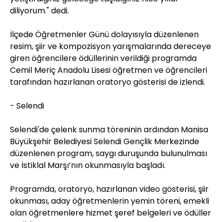
diliyorum." dedi.
İlçede Öğretmenler Günü dolayısıyla düzenlenen
resim, şiir ve kompozisyon yarışmalarında dereceye
giren öğrencilere ödüllerinin verildiği programda
Cemil Meriç Anadolu Lisesi öğretmen ve öğrencileri
tarafından hazırlanan oratoryo gösterisi de izlendi.
- Selendi
Selendi'de çelenk sunma töreninin ardından Manisa
Büyükşehir Belediyesi Selendi Gençlik Merkezinde
düzenlenen program, saygı duruşunda bulunulması
ve İstiklal Marşı’nın okunmasıyla başladı.
​​​​​​​Programda, oratoryo, hazırlanan video gösterisi, şiir
okunması, aday öğretmenlerin yemin töreni, emekli
olan öğretmenlere hizmet şeref belgeleri ve ödüller