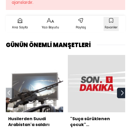
ajanslardır.
Ana Sayfa
Yazı Boyutu
Paylaş
Favoriler
GÜNÜN ÖNEMLİ MANŞETLERİ
Husilerden Suudi
"Suça sürüklenen
Arabistan'a saldırı
çocuk"
düzenlemesinde 2