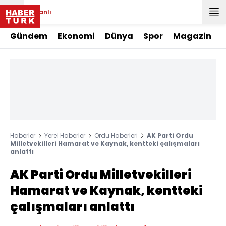
Canlı
Gündem
Ekonomi
Dünya
Spor
Magazin
Haberler
Yerel Haberler
Ordu Haberleri
AK Parti Ordu
Milletvekilleri Hamarat ve Kaynak, kentteki çalışmaları
anlattı
AK Parti Ordu Milletvekilleri
Hamarat ve Kaynak, kentteki
çalışmaları anlattı