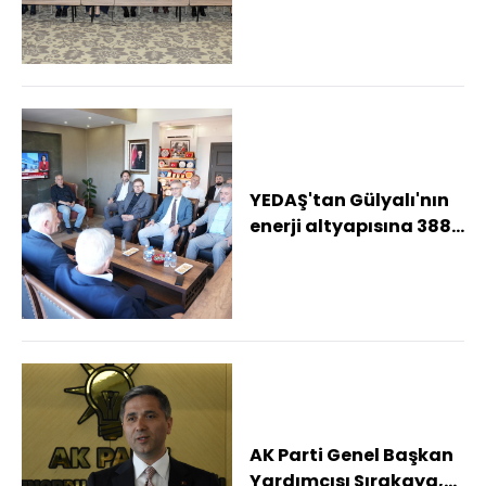
YEDAŞ'tan Gülyalı'nın
enerji altyapısına 388
milyon TL'lik yatırım
AK Parti Genel Başkan
Yardımcısı Sırakaya,