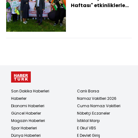
Haftası" etkinliklerle
kutlandı Başkan Güler:
"Güzelliklerim...
Son Dakika Haberleri
Canlı Borsa
Haberler
Namaz Vakitleri 2026
Ekonomi Haberleri
Cuma Namazı Vakitleri
Güncel Haberler
Nöbetçi Eczaneler
Magazin Haberleri
İstiklal Marşı
Spor Haberleri
E Okul VBS
Dünya Haberleri
E Devlet Giriş