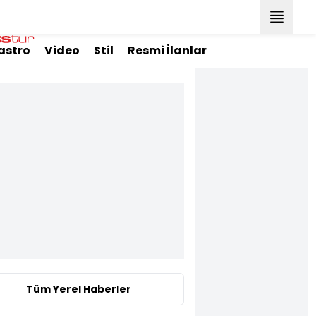
astro
Video
Stil
Resmi İlanlar
Tüm Yerel Haberler