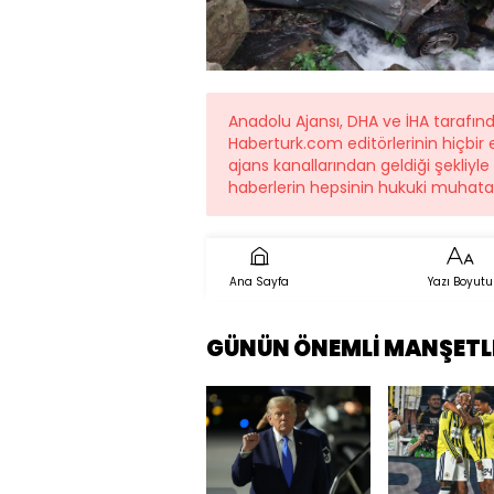
Anadolu Ajansı, DHA ve İHA tarafı
Haberturk.com editörlerinin hiçbi
ajans kanallarından geldiği şekliyl
haberlerin hepsinin hukuki muhatab
Ana Sayfa
Yazı Boyutu
GÜNÜN ÖNEMLİ MANŞETL