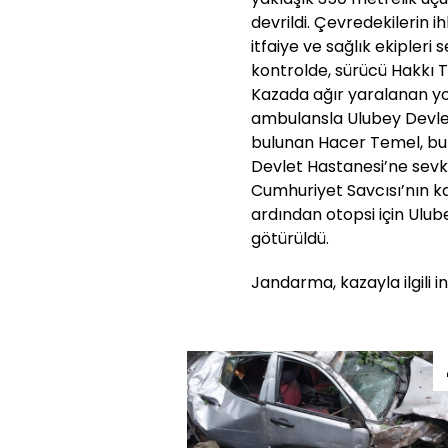
devrildi. Çevredekilerin 
itfaiye ve sağlık ekipleri s
kontrolde, sürücü Hakkı Te
Kazada ağır yaralanan y
ambulansla Ulubey Devlet 
bulunan Hacer Temel, bu
Devlet Hastanesi’ne sevk 
Cumhuriyet Savcısı’nın k
ardından otopsi için Ulu
götürüldü.
Jandarma, kazayla ilgili i