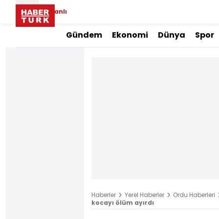
Canlı
Gündem
Ekonomi
Dünya
Spor
Haberler
Yerel Haberler
Ordu Haberleri
kocayı ölüm ayırdı