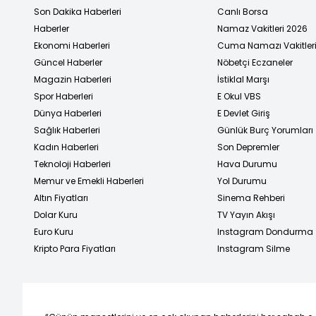
Son Dakika Haberleri
Canlı Borsa
Haberler
Namaz Vakitleri 2026
Ekonomi Haberleri
Cuma Namazı Vakitler
Güncel Haberler
Nöbetçi Eczaneler
Magazin Haberleri
İstiklal Marşı
Spor Haberleri
E Okul VBS
Dünya Haberleri
E Devlet Giriş
Sağlık Haberleri
Günlük Burç Yorumları
Kadın Haberleri
Son Depremler
Teknoloji Haberleri
Hava Durumu
Memur ve Emekli Haberleri
Yol Durumu
Altın Fiyatları
Sinema Rehberi
Dolar Kuru
TV Yayın Akışı
Euro Kuru
Instagram Dondurma
Kripto Para Fiyatları
Instagram Silme