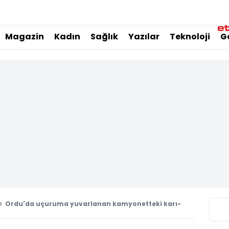
Magazin
Kadın
Sağlık
Yazılar
Teknoloji
G
Ordu'da uçuruma yuvarlanan kamyonetteki karı-