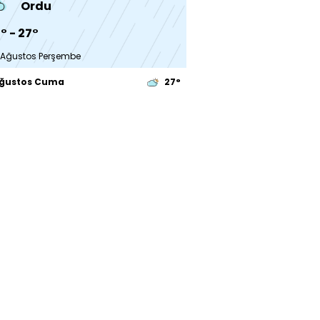
Ordu
° - 27°
 Ağustos Perşembe
Ağustos Cuma
27°