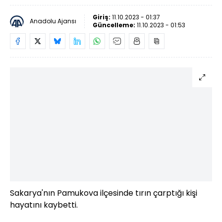
Giriş:
11.10.2023 - 01:37
Anadolu Ajansı
Güncelleme:
11.10.2023 - 01:53
Sakarya'nın Pamukova ilçesinde tırın çarptığı kişi
hayatını kaybetti.