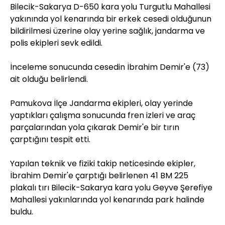
Bilecik-Sakarya D-650 kara yolu Turgutlu Mahallesi
yakınında yol kenarında bir erkek cesedi olduğunun
bildirilmesi üzerine olay yerine sağlık, jandarma ve
polis ekipleri sevk edildi.
İnceleme sonucunda cesedin İbrahim Demir'e (73)
ait olduğu belirlendi.
Pamukova İlçe Jandarma ekipleri, olay yerinde
yaptıkları çalışma sonucunda fren izleri ve araç
parçalarından yola çıkarak Demir'e bir tırın
çarptığını tespit etti.
Yapılan teknik ve fiziki takip neticesinde ekipler,
İbrahim Demir'e çarptığı belirlenen 41 BM 225
plakalı tırı Bilecik-Sakarya kara yolu Geyve Şerefiye
Mahallesi yakınlarında yol kenarında park halinde
buldu.