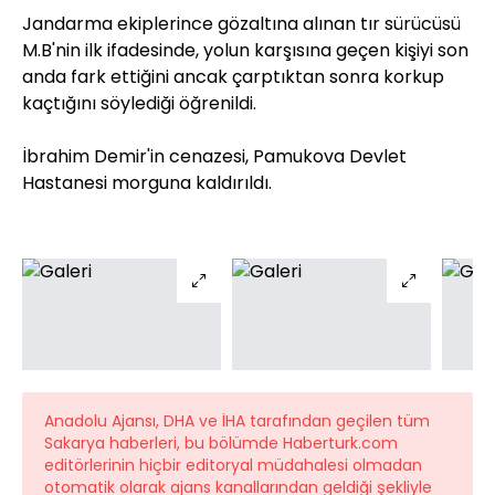
Jandarma ekiplerince gözaltına alınan tır sürücüsü
M.B'nin ilk ifadesinde, yolun karşısına geçen kişiyi son
anda fark ettiğini ancak çarptıktan sonra korkup
kaçtığını söylediği öğrenildi.
İbrahim Demir'in cenazesi, Pamukova Devlet
Hastanesi morguna kaldırıldı.
Anadolu Ajansı, DHA ve İHA tarafından geçilen tüm
Sakarya haberleri, bu bölümde Haberturk.com
editörlerinin hiçbir editoryal müdahalesi olmadan
otomatik olarak ajans kanallarından geldiği şekliyle