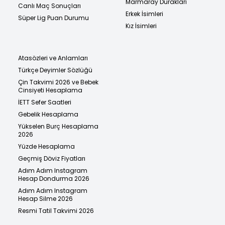
Marmaray Durakları
Canlı Maç Sonuçları
Erkek İsimleri
Süper Lig Puan Durumu
Kız İsimleri
Atasözleri ve Anlamları
Türkçe Deyimler Sözlüğü
Çin Takvimi 2026 ve Bebek
Cinsiyeti Hesaplama
İETT Sefer Saatleri
Gebelik Hesaplama
Yükselen Burç Hesaplama
2026
Yüzde Hesaplama
Geçmiş Döviz Fiyatları
Adım Adım Instagram
Hesap Dondurma 2026
Adım Adım Instagram
Hesap Silme 2026
Resmi Tatil Takvimi 2026