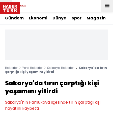
Canlı
Gündem
Ekonomi
Dünya
Spor
Magazin
Haberler
Yerel Haberler
Sakarya Haberleri
Sakarya'da tırın
çarptığı kişi yaşamını yitirdi
Sakarya'da tırın çarptığı kişi
yaşamını yitirdi
Sakarya'nın Pamukova ilçesinde tırın çarptığı kişi
hayatını kaybetti.