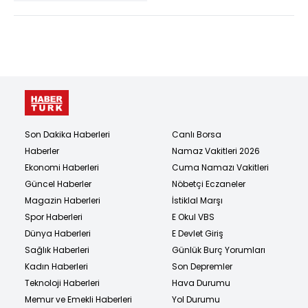
sergisi açıldı
Son Dakika Haberleri
Canlı Borsa
Haberler
Namaz Vakitleri 2026
Ekonomi Haberleri
Cuma Namazı Vakitleri
Güncel Haberler
Nöbetçi Eczaneler
Magazin Haberleri
İstiklal Marşı
Spor Haberleri
E Okul VBS
Dünya Haberleri
E Devlet Giriş
Sağlık Haberleri
Günlük Burç Yorumları
Kadın Haberleri
Son Depremler
Teknoloji Haberleri
Hava Durumu
Memur ve Emekli Haberleri
Yol Durumu