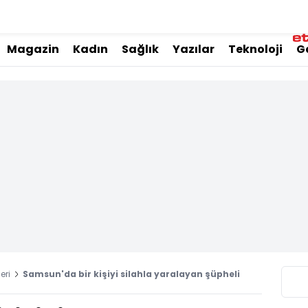
Magazin
Kadın
Sağlık
Yazılar
Teknoloji
G
eri
Samsun'da bir kişiyi silahla yaralayan şüpheli