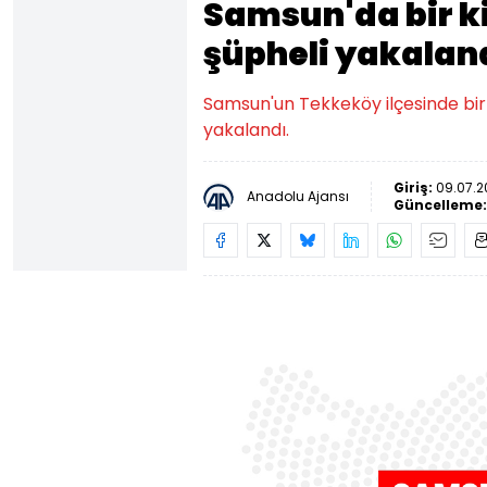
Samsun'da bir ki
şüpheli yakalan
Samsun'un Tekkeköy ilçesinde bir ki
yakalandı.
Giriş:
09.07.2
Anadolu Ajansı
Güncelleme