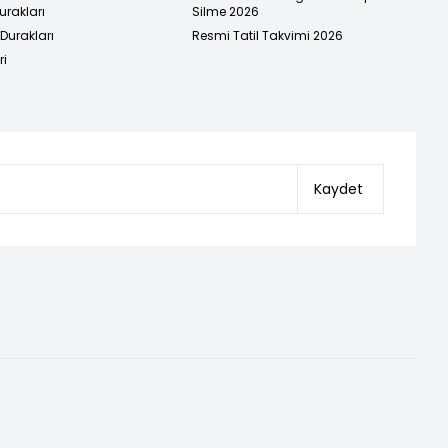
urakları
Silme 2026
urakları
Resmi Tatil Takvimi 2026
ri
Kaydet