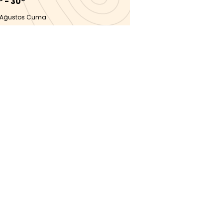
° - 30°
 Ağustos Cuma