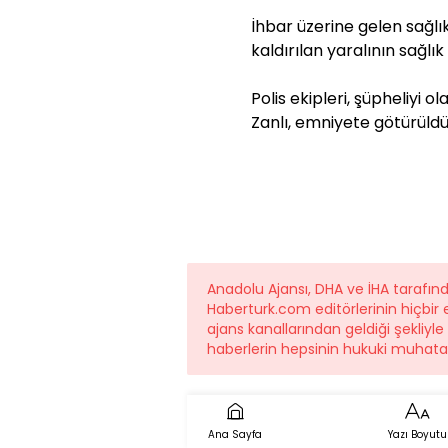
İhbar üzerine gelen sağlı
kaldırılan yaralının sağlı
Polis ekipleri, şüpheliyi 
Zanlı, emniyete götürüldü
Anadolu Ajansı, DHA ve İHA tarafı
Haberturk.com editörlerinin hiçbi
ajans kanallarından geldiği şekliyl
haberlerin hepsinin hukuki muhatab
Ana Sayfa
Yazı Boyutu