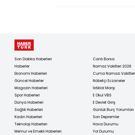
1'inin durum
Son Dakika Haberleri
Canlı Borsa
Haberler
Namaz Vakitleri 2026
Ekonomi Haberleri
Cuma Namazı Vakitler
Güncel Haberler
Nöbetçi Eczaneler
Magazin Haberleri
İstiklal Marşı
Spor Haberleri
E Okul VBS
Dünya Haberleri
E Devlet Giriş
Sağlık Haberleri
Günlük Burç Yorumları
Kadın Haberleri
Son Depremler
Teknoloji Haberleri
Hava Durumu
Memur ve Emekli Haberleri
Yol Durumu