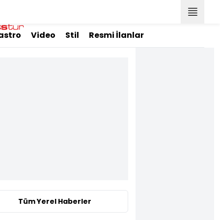
astro
Video
Stil
Resmi İlanlar
Tüm Yerel Haberler