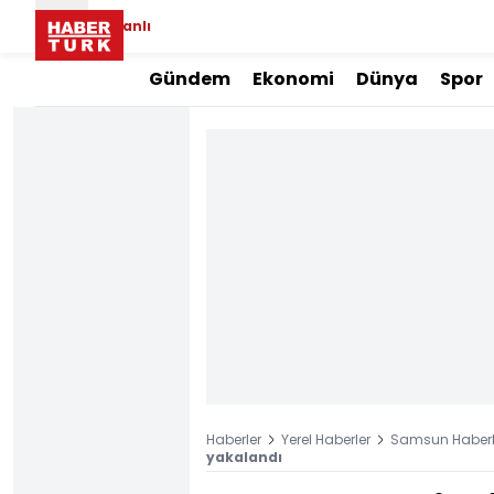
Canlı
Gündem
Ekonomi
Dünya
Spor
Haberler
Yerel Haberler
Samsun Haberl
yakalandı