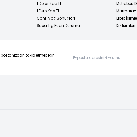
1 Dolar Kaç TL
Metrobüs D
1 Euro Kaç TL
Marmaray D
Canlı Maç Sonuçları
Erkek İsimle
Süper Lig Puan Durumu
Kız İsimleri
-postanızdan takip etmek için