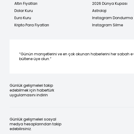
Altın Fiyatları
2026 Dünya Kupası
Dolar Kuru
Astroloji
Euro Kuru
Instagram Dondurma
Kripto Para Fiyatları
Instagram Silme
“Günün manşetlerini ve en çok okunan haberlerini her sabah e
bültene üye olun.”
Günlük gelişmeleri takip
edebilmek için habertürk
uygulamasını indirin
Günlük gelişmeleri sosyal
medya hesaplarından takip
edebilirsiniz.