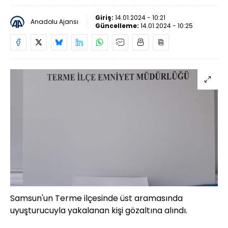
Giriş:
14.01.2024 - 10:21
Anadolu Ajansı
Güncelleme:
14.01.2024 - 10:25
Samsun'un Terme ilçesinde üst aramasında
uyuşturucuyla yakalanan kişi gözaltına alındı.