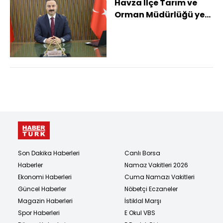
Havza İlçe Tarım ve
Orman Müdürlüğü yeni
yerinde hizmete
başladı
Son Dakika Haberleri
Canlı Borsa
Haberler
Namaz Vakitleri 2026
Ekonomi Haberleri
Cuma Namazı Vakitleri
Güncel Haberler
Nöbetçi Eczaneler
Magazin Haberleri
İstiklal Marşı
Spor Haberleri
E Okul VBS