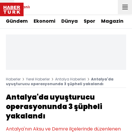
Canlı
Gündem
Ekonomi
Dünya
Spor
Magazin
Haberler
Yerel Haberler
Antalya Haberleri
Antalya'da
uyuşturucu operasyonunda 3 şüpheli yakalandı
Antalya'da uyuşturucu
operasyonunda 3 şüpheli
yakalandı
Antalya'nın Aksu ve Demre ilçelerinde düzenlenen