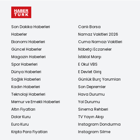
Son Dakika Haberleri
Canlı Borsa
Haberler
Namaz Vakitleri 2026
Ekonomi Haberleri
Cuma Namazı Vakitleri
Güncel Haberler
Nöbetçi Eczaneler
Magazin Haberleri
İstiklal Marşı
Spor Haberleri
E Okul VBS
Dünya Haberleri
E Devlet Giriş
Sağlık Haberleri
Günlük Burç Yorumları
Kadın Haberleri
Son Depremler
Teknoloji Haberleri
Hava Durumu
Memur ve Emekli Haberleri
Yol Durumu
Altın Fiyatları
Sinema Rehberi
Dolar Kuru
TV Yayın Akışı
Euro Kuru
Instagram Dondurma
Kripto Para Fiyatları
Instagram Silme