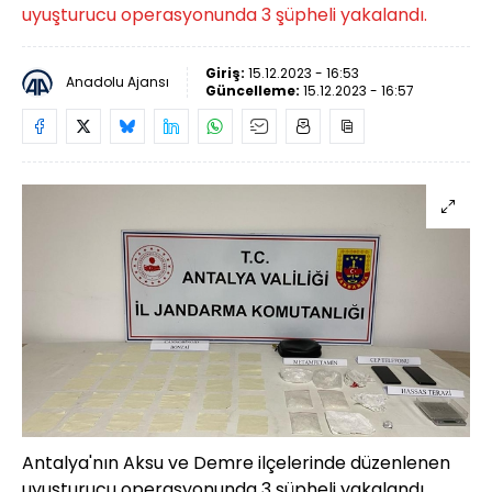
uyuşturucu operasyonunda 3 şüpheli yakalandı.
Giriş:
15.12.2023 - 16:53
Anadolu Ajansı
Güncelleme:
15.12.2023 - 16:57
Antalya'nın Aksu ve Demre ilçelerinde düzenlenen
uyuşturucu operasyonunda 3 şüpheli yakalandı.