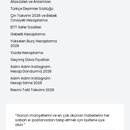
Atasözleri ve Anlamları
Türkçe Deyimler Sözlüğü
Çin Takvimi 2026 ve Bebek
Cinsiyeti Hesaplama
İETT Sefer Saatleri
Gebelik Hesaplama
Yükselen Burç Hesaplama
2026
Yüzde Hesaplama
Geçmiş Döviz Fiyatları
Adım Adım Instagram
Hesap Dondurma 2026
Adım Adım Instagram
Hesap Silme 2026
Resmi Tatil Takvimi 2026
“Günün manşetlerini ve en çok okunan haberlerini her
sabah e-postanızdan takip etmek için bültene üye
olun.”