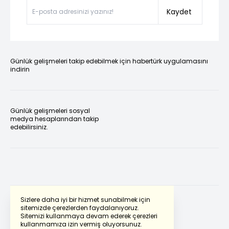
Kaydet
Günlük gelişmeleri takip edebilmek için habertürk uygulamasını
indirin
Günlük gelişmeleri sosyal
medya hesaplarından takip
edebilirsiniz.
Sizlere daha iyi bir hizmet sunabilmek için
sitemizde çerezlerden faydalanıyoruz.
Sitemizi kullanmaya devam ederek çerezleri
Powered by
Translate
kullanmamıza izin vermiş oluyorsunuz.