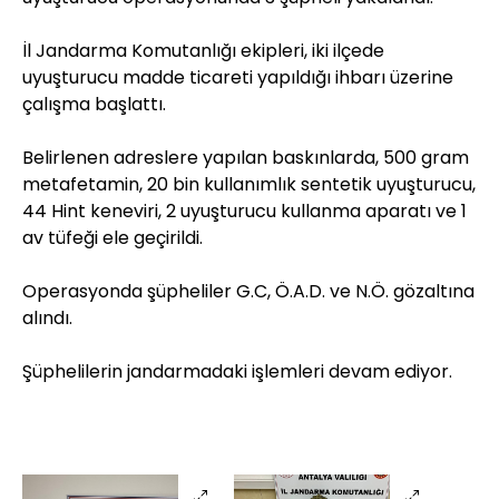
İl Jandarma Komutanlığı ekipleri, iki ilçede
uyuşturucu madde ticareti yapıldığı ihbarı üzerine
çalışma başlattı.
Belirlenen adreslere yapılan baskınlarda, 500 gram
metafetamin, 20 bin kullanımlık sentetik uyuşturucu,
44 Hint keneviri, 2 uyuşturucu kullanma aparatı ve 1
av tüfeği ele geçirildi.
Operasyonda şüpheliler G.C, Ö.A.D. ve N.Ö. gözaltına
alındı.
Şüphelilerin jandarmadaki işlemleri devam ediyor.