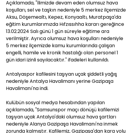
Açıklamada, "İlimizde devam eden olumsuz hava
koşulları, sel ve taşkın nedeniyle 5 merkez ilçemizde
Aksu, Döşemealtı, Kepez, Konyaaltı, Muratpaşa'da
eğitim kurumlarımızda Hıfzıssıhha kararı gereğince
13.02.2024 Salı günü 1 gün süreyle eğitime ara
verilmiştir. Ayrıca olumsuz hava koşulları nedeniyle
5 merkez ilçemizde kamu kurumlarında çalışan
engelli, hamile ve kronik hastalığı olan personel 1
gün idari izinli sayılacaktır." ifadeleri kullanıldı.
Antalyaspor kafilesini taşıyan uçak şiddetli yağış
nedeniyle Antalya Havalimanı yerine Gazipaşa
Havalimanı'na indi.
Kulübün sosyal medya hesabından yapılan
açıklamada, "Samsunspor maçı dönüşü kafilemizi
taşıyan uçak Antalya'daki olumsuz hava şartları
nedeniyle Alanya Gazipaşa Havalimanı'na inmek
zorunda kalmıştır. Kafilemiz, Gazipaşa'dan kara yolu