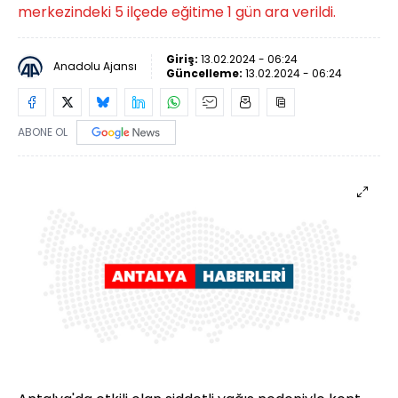
merkezindeki 5 ilçede eğitime 1 gün ara verildi.
Giriş:
13.02.2024 - 06:24
Anadolu Ajansı
Güncelleme:
13.02.2024 - 06:24
ABONE OL