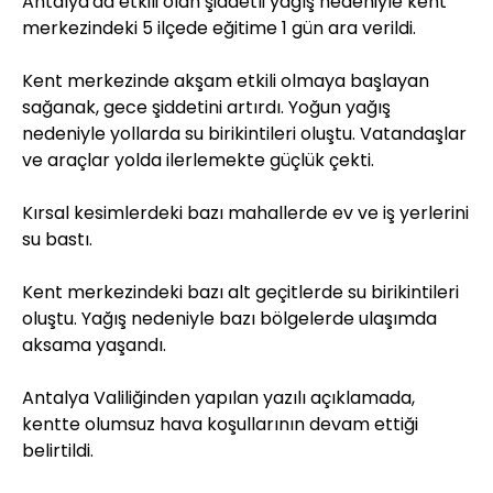
Antalya'da etkili olan şiddetli yağış nedeniyle kent
merkezindeki 5 ilçede eğitime 1 gün ara verildi.
Kent merkezinde akşam etkili olmaya başlayan
sağanak, gece şiddetini artırdı. Yoğun yağış
nedeniyle yollarda su birikintileri oluştu. Vatandaşlar
ve araçlar yolda ilerlemekte güçlük çekti.
Kırsal kesimlerdeki bazı mahallerde ev ve iş yerlerini
su bastı.
Kent merkezindeki bazı alt geçitlerde su birikintileri
oluştu. Yağış nedeniyle bazı bölgelerde ulaşımda
aksama yaşandı.
Antalya Valiliğinden yapılan yazılı açıklamada,
kentte olumsuz hava koşullarının devam ettiği
belirtildi.