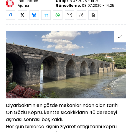
İhlas Haber
Giriş:
08.07.2026 - 14:20
Ajansı
Güncelleme:
08.07.2026 - 14:25
Diyarbakır’ın en gözde mekanlarından olan tarihi
On Gözlü Köprü, kentte sıcaklıkların 40 dereceyi
aşması sonrası boş kaldı.
Her gün binlerce kişinin ziyaret ettiği tarihi köprü