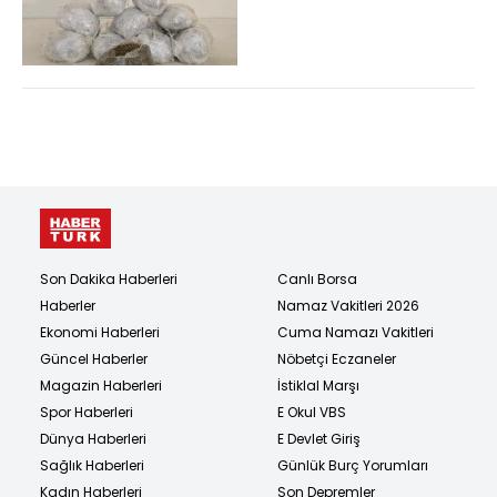
şüpheli hakkında işlem
yapıldı
Son Dakika Haberleri
Canlı Borsa
Haberler
Namaz Vakitleri 2026
Ekonomi Haberleri
Cuma Namazı Vakitleri
Güncel Haberler
Nöbetçi Eczaneler
Magazin Haberleri
İstiklal Marşı
Spor Haberleri
E Okul VBS
Dünya Haberleri
E Devlet Giriş
Sağlık Haberleri
Günlük Burç Yorumları
Kadın Haberleri
Son Depremler