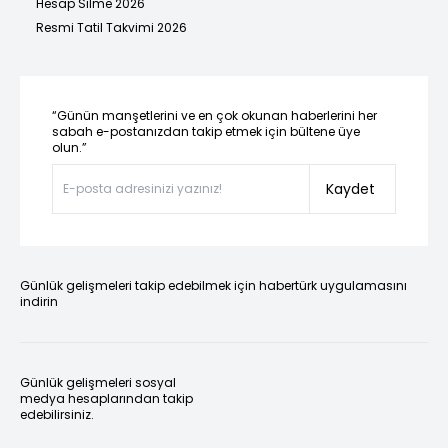
Hesap Silme 2026
Resmi Tatil Takvimi 2026
“Günün manşetlerini ve en çok okunan haberlerini her
sabah e-postanızdan takip etmek için bültene üye
olun.”
Kaydet
Günlük gelişmeleri takip edebilmek için habertürk uygulamasını
indirin
Günlük gelişmeleri sosyal
medya hesaplarından takip
edebilirsiniz.