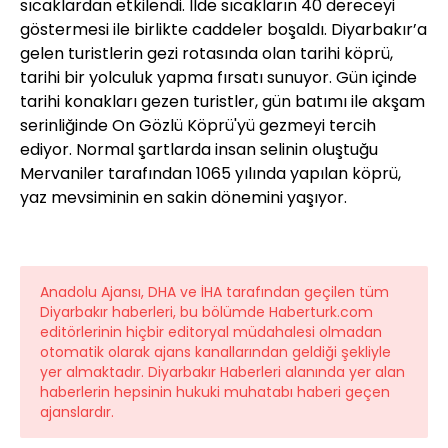
sıcaklardan etkilendi. İlde sıcakların 40 dereceyi
göstermesi ile birlikte caddeler boşaldı. Diyarbakır’a
gelen turistlerin gezi rotasında olan tarihi köprü,
tarihi bir yolculuk yapma fırsatı sunuyor. Gün içinde
tarihi konakları gezen turistler, gün batımı ile akşam
serinliğinde On Gözlü Köprü'yü gezmeyi tercih
ediyor. Normal şartlarda insan selinin oluştuğu
Mervaniler tarafından 1065 yılında yapılan köprü,
yaz mevsiminin en sakin dönemini yaşıyor.
Anadolu Ajansı, DHA ve İHA tarafından geçilen tüm
Diyarbakır haberleri, bu bölümde Haberturk.com
editörlerinin hiçbir editoryal müdahalesi olmadan
otomatik olarak ajans kanallarından geldiği şekliyle
yer almaktadır. Diyarbakır Haberleri alanında yer alan
haberlerin hepsinin hukuki muhatabı haberi geçen
ajanslardır.