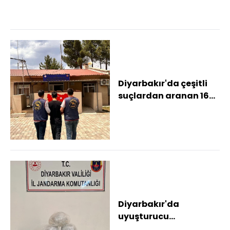
yapıldı
Diyarbakır'da çeşitli
suçlardan aranan 162
kişi yakalandı
Diyarbakır'da
uyuşturucu
operasyonlarında 18