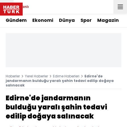
Canlı
Gündem
Ekonomi
Dünya
Spor
Magazin
Haberler
Yerel Haberler
Edirne Haberleri
Edirne'de
jandarmanın bulduğu yaralı şahin tedavi edilip doğaya
salınacak
Edirne'de jandarmanın
bulduğu yaralı şahin tedavi
edilip doğaya salınacak