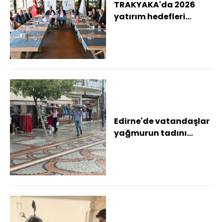
TRAKYAKA'da 2026
yatırım hedefleri
değerlendirildi
Edirne'de vatandaşlar
yağmurun tadını
çıkardı