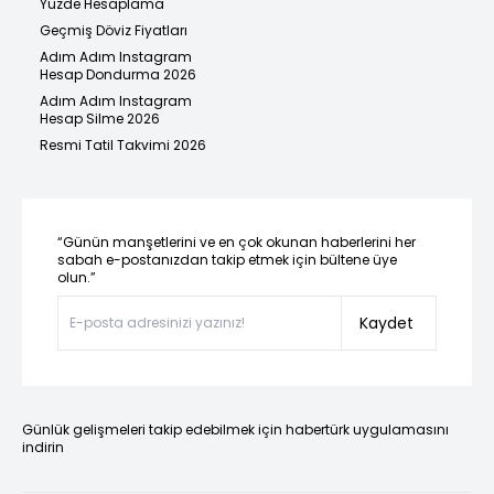
Yüzde Hesaplama
Geçmiş Döviz Fiyatları
Adım Adım Instagram
Hesap Dondurma 2026
Adım Adım Instagram
Hesap Silme 2026
Resmi Tatil Takvimi 2026
“Günün manşetlerini ve en çok okunan haberlerini her
sabah e-postanızdan takip etmek için bültene üye
olun.”
Kaydet
Günlük gelişmeleri takip edebilmek için habertürk uygulamasını
indirin