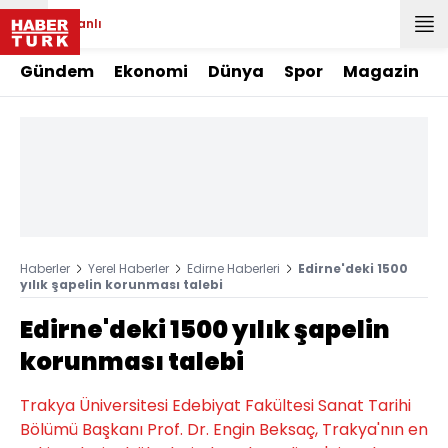
Canlı
Gündem
Ekonomi
Dünya
Spor
Magazin
Haberler
Yerel Haberler
Edirne Haberleri
Edirne'deki 1500
yılık şapelin korunması talebi
Edirne'deki 1500 yılık şapelin
korunması talebi
Trakya Üniversitesi Edebiyat Fakültesi Sanat Tarihi
Bölümü Başkanı Prof. Dr. Engin Beksaç, Trakya'nın en