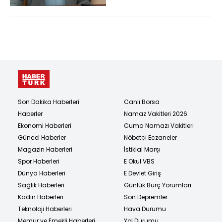
Son Dakika Haberleri
Canlı Borsa
Haberler
Namaz Vakitleri 2026
Ekonomi Haberleri
Cuma Namazı Vakitleri
Güncel Haberler
Nöbetçi Eczaneler
Magazin Haberleri
İstiklal Marşı
Spor Haberleri
E Okul VBS
Dünya Haberleri
E Devlet Giriş
Sağlık Haberleri
Günlük Burç Yorumları
Kadın Haberleri
Son Depremler
Teknoloji Haberleri
Hava Durumu
Memur ve Emekli Haberleri
Yol Durumu