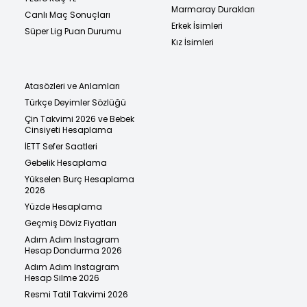
Marmaray Durakları
Canlı Maç Sonuçları
Erkek İsimleri
Süper Lig Puan Durumu
Kız İsimleri
Atasözleri ve Anlamları
Türkçe Deyimler Sözlüğü
Çin Takvimi 2026 ve Bebek
Cinsiyeti Hesaplama
İETT Sefer Saatleri
Gebelik Hesaplama
Yükselen Burç Hesaplama
2026
Yüzde Hesaplama
Geçmiş Döviz Fiyatları
Adım Adım Instagram
Hesap Dondurma 2026
Adım Adım Instagram
Hesap Silme 2026
Resmi Tatil Takvimi 2026