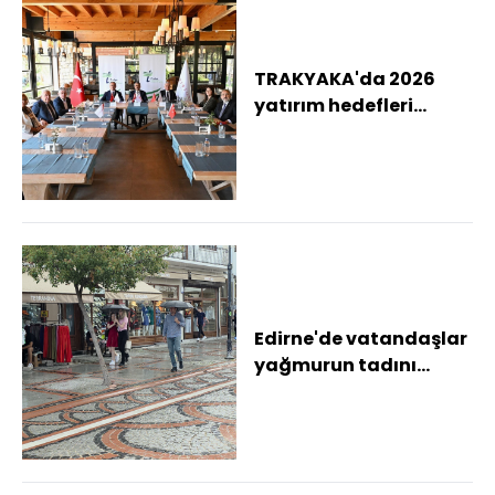
TRAKYAKA'da 2026
yatırım hedefleri
değerlendirildi
Edirne'de vatandaşlar
yağmurun tadını
çıkardı