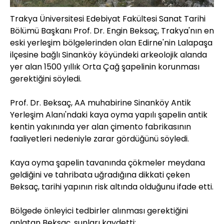
Trakya Üniversitesi Edebiyat Fakültesi Sanat Tarihi
Bölümü Başkanı Prof. Dr. Engin Beksaç, Trakya'nın en
eski yerleşim bölgelerinden olan Edirne'nin Lalapaşa
ilçesine bağlı Sinanköy köyündeki arkeolojik alanda
yer alan 1500 yıllık Orta Çağ şapelinin korunması
gerektiğini söyledi.
Prof. Dr. Beksaç, AA muhabirine Sinanköy Antik
Yerleşim Alanı'ndaki kaya oyma yapılı şapelin antik
kentin yakınında yer alan çimento fabrikasının
faaliyetleri nedeniyle zarar gördüğünü söyledi.
Kaya oyma şapelin tavanında çökmeler meydana
geldiğini ve tahribata uğradığına dikkati çeken
Beksaç, tarihi yapının risk altında olduğunu ifade etti.
Bölgede önleyici tedbirler alınması gerektiğini
anlatan Beksaç, şunları kaydetti: