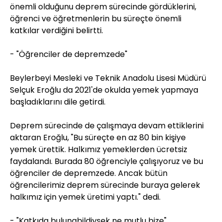
önemli olduğunu deprem sürecinde gördüklerini,
öğrenci ve öğretmenlerin bu süreçte önemli
katkılar verdiğini belirtti.
- "Öğrenciler de depremzede"
Beylerbeyi Mesleki ve Teknik Anadolu Lisesi Müdürü
Selçuk Eroğlu da 2021'de okulda yemek yapmaya
başladıklarını dile getirdi.
Deprem sürecinde de çalışmaya devam ettiklerini
aktaran Eroğlu, "Bu süreçte en az 80 bin kişiye
yemek ürettik. Halkımız yemeklerden ücretsiz
faydalandı. Burada 80 öğrenciyle çalışıyoruz ve bu
öğrenciler de depremzede. Ancak bütün
öğrencilerimiz deprem sürecinde buraya gelerek
halkımız için yemek üretimi yaptı." dedi.
- "Katkıda bulunabildiysek ne mutlu bize"