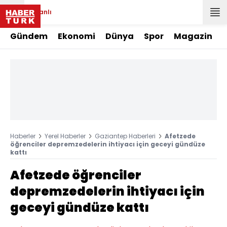
Canlı
Gündem
Ekonomi
Dünya
Spor
Magazin
Haberler
Yerel Haberler
Gaziantep Haberleri
Afetzede
öğrenciler depremzedelerin ihtiyacı için geceyi gündüze
kattı
Afetzede öğrenciler
depremzedelerin ihtiyacı için
geceyi gündüze kattı