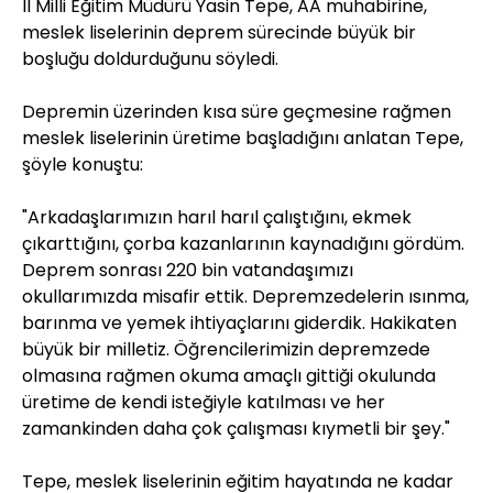
İl Milli Eğitim Müdürü Yasin Tepe, AA muhabirine,
meslek liselerinin deprem sürecinde büyük bir
boşluğu doldurduğunu söyledi.
Depremin üzerinden kısa süre geçmesine rağmen
meslek liselerinin üretime başladığını anlatan Tepe,
şöyle konuştu:
"Arkadaşlarımızın harıl harıl çalıştığını, ekmek
çıkarttığını, çorba kazanlarının kaynadığını gördüm.
Deprem sonrası 220 bin vatandaşımızı
okullarımızda misafir ettik. Depremzedelerin ısınma,
barınma ve yemek ihtiyaçlarını giderdik. Hakikaten
büyük bir milletiz. Öğrencilerimizin depremzede
olmasına rağmen okuma amaçlı gittiği okulunda
üretime de kendi isteğiyle katılması ve her
zamankinden daha çok çalışması kıymetli bir şey."
Tepe, meslek liselerinin eğitim hayatında ne kadar