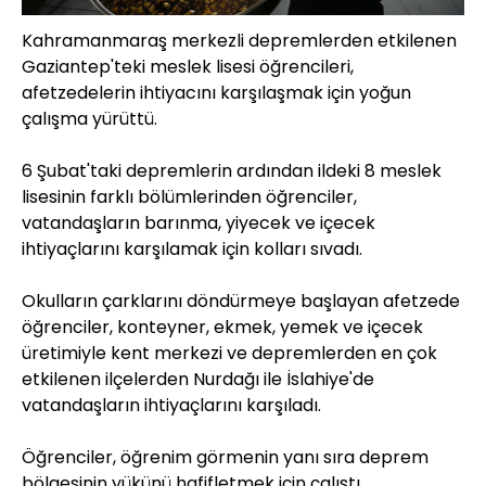
Kahramanmaraş merkezli depremlerden etkilenen
Gaziantep'teki meslek lisesi öğrencileri,
afetzedelerin ihtiyacını karşılaşmak için yoğun
çalışma yürüttü.
6 Şubat'taki depremlerin ardından ildeki 8 meslek
lisesinin farklı bölümlerinden öğrenciler,
vatandaşların barınma, yiyecek ve içecek
ihtiyaçlarını karşılamak için kolları sıvadı.
Okulların çarklarını döndürmeye başlayan afetzede
öğrenciler, konteyner, ekmek, yemek ve içecek
üretimiyle kent merkezi ve depremlerden en çok
etkilenen ilçelerden Nurdağı ile İslahiye'de
vatandaşların ihtiyaçlarını karşıladı.
Öğrenciler, öğrenim görmenin yanı sıra deprem
bölgesinin yükünü hafifletmek için çalıştı.