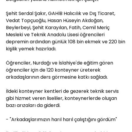
Şehit Serdal Şakır, GAHİB Halıcılık ve Dış Ticaret,
Vedat Topçuoğlu, Hasan Hüseyin Akdoğan,
Beylerbeyi, Şehit Karayılan, Fatih, Cemil Meriç
Mesleki ve Teknik Anadolu Lisesi öğrencileri
depremin ardından günlük 108 bin ekmek ve 220 bin
kişilik yemek hazırladı.
Öğrenciler, Nurdağı ve İslahiye'de eğitim gören
öğrenciler için de 120 konteyner üreterek
arkadaşlarının ders görmesine katkı sağladı.
İldeki konteyner kentleri de gezerek teknik servis
gibi hizmet veren liseliler, konteynerlerde oluşan
bazı arızaları da giderdi.
- "Arkadaşlarımızın harıl harıl çalıştığını gördüm"