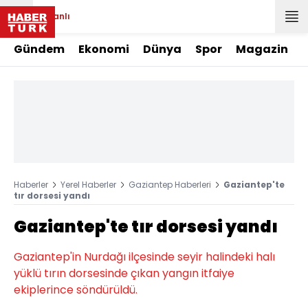
Canlı
Gündem
Ekonomi
Dünya
Spor
Magazin
Haberler
Yerel Haberler
Gaziantep Haberleri
Gaziantep'te
tır dorsesi yandı
Gaziantep'te tır dorsesi yandı
Gaziantep'in Nurdağı ilçesinde seyir halindeki halı
yüklü tırın dorsesinde çıkan yangın itfaiye
ekiplerince söndürüldü.