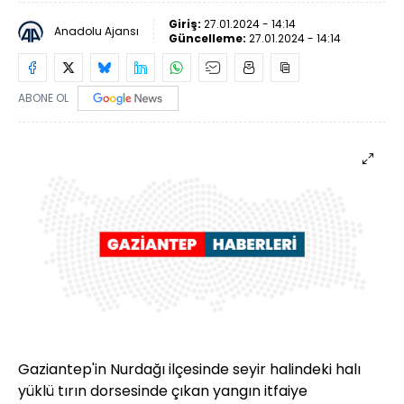
Giriş:
27.01.2024 - 14:14
Anadolu Ajansı
Güncelleme:
27.01.2024 - 14:14
ABONE OL
Gaziantep'in Nurdağı ilçesinde seyir halindeki halı
yüklü tırın dorsesinde çıkan yangın itfaiye