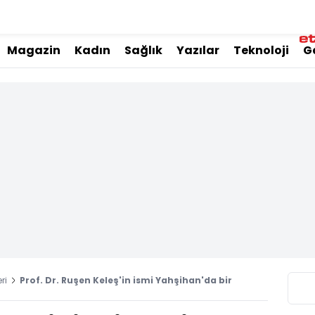
Magazin
Kadın
Sağlık
Yazılar
Teknoloji
G
ri
Prof. Dr. Ruşen Keleş'in ismi Yahşihan'da bir