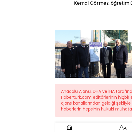
Kemal Görmez, öğretim üye
Anadolu Ajansı, DHA ve İHA tarafın
Haberturk.com editörlerinin hiçbi
ajans kanallarından geldiği şekliyle
haberlerin hepsinin hukuki muhatab