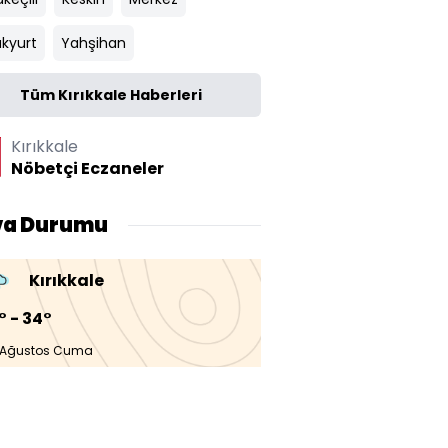
akyurt
Yahşihan
Tüm Kırıkkale Haberleri
Kırıkkale
Nöbetçi Eczaneler
va Durumu
Kırıkkale
° - 34°
 Ağustos Cuma