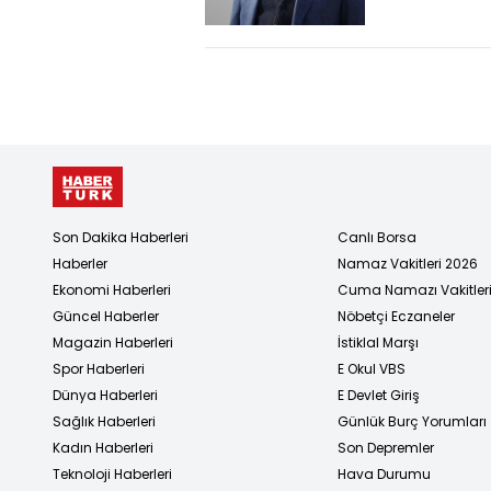
yargılandığ
'rüşvet' da
ertelen...
Son Dakika Haberleri
Canlı Borsa
Haberler
Namaz Vakitleri 2026
Ekonomi Haberleri
Cuma Namazı Vakitler
Güncel Haberler
Nöbetçi Eczaneler
Magazin Haberleri
İstiklal Marşı
Spor Haberleri
E Okul VBS
Dünya Haberleri
E Devlet Giriş
Sağlık Haberleri
Günlük Burç Yorumları
Kadın Haberleri
Son Depremler
Teknoloji Haberleri
Hava Durumu