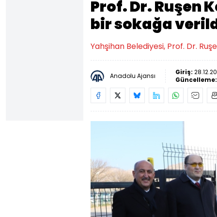
Prof. Dr. Ruşen 
bir sokağa veril
Yahşihan Belediyesi, Prof. Dr. Ruşe
Giriş:
28.12.20
Anadolu Ajansı
Güncelleme