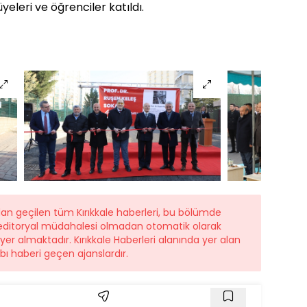
leri ve öğrenciler katıldı.
dan geçilen tüm Kırıkkale haberleri, bu bölümde
r editoryal müdahalesi olmadan otomatik olarak
 yer almaktadır. Kırıkkale Haberleri alanında yer alan
ı haberi geçen ajanslardır.