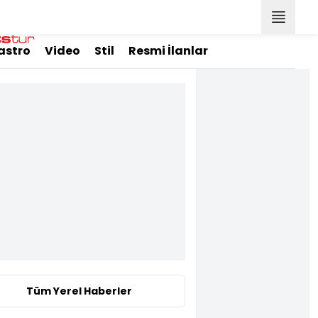
astro
Video
Stil
Resmi İlanlar
Tüm Yerel Haberler