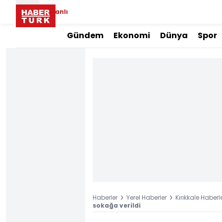
Canlı
Gündem
Ekonomi
Dünya
Spor
Haberler
Yerel Haberler
Kırıkkale Haberle
sokağa verildi