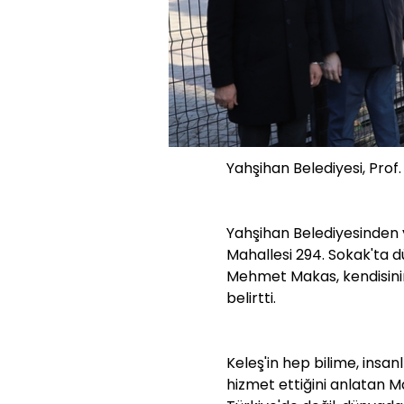
Yahşihan Belediyesi, Prof.
Yahşihan Belediyesinden 
Mahallesi 294. Sokak'ta 
Mehmet Makas, kendisinin
belirtti.
Keleş'in hep bilime, insan
hizmet ettiğini anlatan 