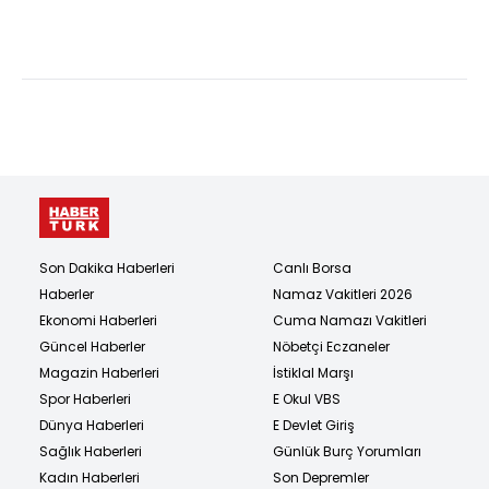
iddiasıyla yargı...
Son Dakika Haberleri
Canlı Borsa
Haberler
Namaz Vakitleri 2026
Ekonomi Haberleri
Cuma Namazı Vakitleri
Güncel Haberler
Nöbetçi Eczaneler
Magazin Haberleri
İstiklal Marşı
Spor Haberleri
E Okul VBS
Dünya Haberleri
E Devlet Giriş
Sağlık Haberleri
Günlük Burç Yorumları
Kadın Haberleri
Son Depremler