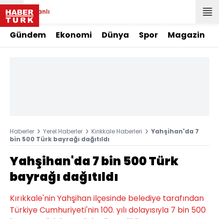
Canlı
Gündem
Ekonomi
Dünya
Spor
Magazin
Haberler
Yerel Haberler
Kırıkkale Haberleri
Yahşihan'da 7
bin 500 Türk bayrağı dağıtıldı
Yahşihan'da 7 bin 500 Türk
bayrağı dağıtıldı
Kırıkkale'nin Yahşihan ilçesinde belediye tarafından
Türkiye Cumhuriyeti'nin 100. yılı dolayısıyla 7 bin 500