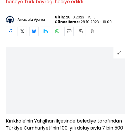
haneye Türk bayrağı hediye edildi.
Giriş:
28.10.2023 - 15:13
Anadolu Ajansı
Güncelleme:
28.10.2023 - 16:00
Kırıkkale'nin Yahşihan ilçesinde belediye tarafından
Türkiye Cumhuriyeti'nin 100. yılı dolayısıyla 7 bin 500