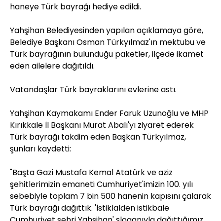
haneye Türk bayrağı hediye edildi.
Yahşihan Belediyesinden yapılan açıklamaya göre,
Belediye Başkanı Osman Türkyılmaz'ın mektubu ve
Türk bayrağının bulunduğu paketler, ilçede ikamet
eden ailelere dağıtıldı.
Vatandaşlar Türk bayraklarını evlerine astı.
Yahşihan Kaymakamı Ender Faruk Uzunoğlu ve MHP
Kırıkkale İl Başkanı Murat Abalı'yı ziyaret ederek
Türk bayrağı takdim eden Başkan Türkyılmaz,
şunları kaydetti:
"Başta Gazi Mustafa Kemal Atatürk ve aziz
şehitlerimizin emaneti Cumhuriyet'imizin 100. yılı
sebebiyle toplam 7 bin 500 hanenin kapısını çalarak
Türk bayrağı dağıttık. 'İstiklalden istikbale
Cumhuriyet şehri Yahşihan' sloganıyla dağıttığımız