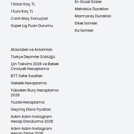
En Güzel Sözler
1 Dolar Kaç TL
Metrobüs Durakları
1 Euro Kaç TL
Marmaray Durakları
Canlı Maç Sonuçları
Erkek İsimleri
Süper Lig Puan Durumu
Kız İsimleri
Atasözleri ve Anlamları
Türkçe Deyimler Sözlüğü
Çin Takvimi 2026 ve Bebek
Cinsiyeti Hesaplama
İETT Sefer Saatleri
Gebelik Hesaplama
Yükselen Burç Hesaplama
2026
Yüzde Hesaplama
Geçmiş Döviz Fiyatları
Adım Adım Instagram
Hesap Dondurma 2026
Adım Adım Instagram
Hesap Silme 2026