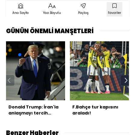
Ana Sayfa
Yazı Boyutu
Paylaş
Favoriler
GÜNÜN ÖNEMLİ MANŞETLERİ
Donald Trump: İran'la
F.Bahçe tur kapısını
anlaşmayı tercih
araladı!
ederim
Benzer Haberler