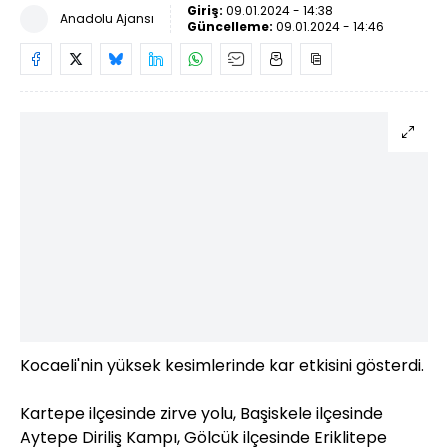
Giriş:
09.01.2024 - 14:38
Anadolu Ajansı
Güncelleme:
09.01.2024 - 14:46
Kocaeli'nin yüksek kesimlerinde kar etkisini gösterdi.
Kartepe ilçesinde zirve yolu, Başiskele ilçesinde
Aytepe Diriliş Kampı, Gölcük ilçesinde Eriklitepe