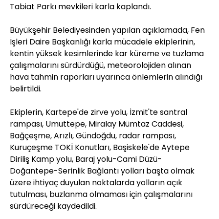
Tabiat Parkı mevkileri karla kaplandı.
Büyükşehir Belediyesinden yapılan açıklamada, Fen
İşleri Daire Başkanlığı karla mücadele ekiplerinin,
kentin yüksek kesimlerinde kar küreme ve tuzlama
çalışmalarını sürdürdüğü, meteorolojiden alınan
hava tahmin raporları uyarınca önlemlerin alındığı
belirtildi.
Ekiplerin, Kartepe'de zirve yolu, İzmit'te santral
rampası, Umuttepe, Miralay Mümtaz Caddesi,
Bağçeşme, Arızlı, Gündoğdu, radar rampası,
Kuruçeşme TOKİ Konutları, Başiskele'de Aytepe
Diriliş Kamp yolu, Baraj yolu-Cami Düzü-
Doğantepe-Serinlik Bağlantı yolları başta olmak
üzere ihtiyaç duyulan noktalarda yolların açık
tutulması, buzlanma olmaması için çalışmalarını
sürdüreceği kaydedildi.