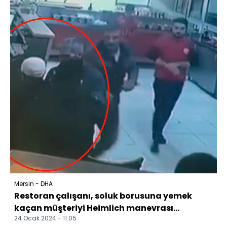
Mersin - DHA
Restoran çalışanı, soluk borusuna yemek
kaçan müşteriyi Heimlich manevrası...
24 Ocak 2024 - 11:05