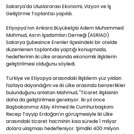
Sakarya'da Uluslararası Ekonomi, Vizyon ve İş
Geliştirme Toplantısı yapıldı.
Etiyopya'nın Ankara Büyükelçisi Adem Muhammed
Mahmud, Asrın İşadamları Derneği (ASRİAD)
Sakarya Şubesince Erenler ilçesindeki bir otelde
düzenlenen toplantıda yaptığı konuşmada,
hedeflerinin iki ülke arasında ekonomik ilişkilerin
geliştirilmesi olduğunu söyledi.
Türkiye ve Etiyopya arasındaki ilişkilerin yüz yıldan
fazlaya dayandığını ve iki ülke arasında benzerlikler
bulunduğunu anlatan Mahmud, "Ticaret ilişkisinin
daha da geliştirilmesi gerekiyor. İki yıl önce
Başbakanımız Abiy Ahmed ile Cumhurbaşkanı
Recep Tayyip Erdoğan'ın görüşmesiyle iki ülke
arasındaki ticaret hacminin kısa sürede 1 milyar
dolara ulaşması hedefleniyor. Şimdiki 400 milyon