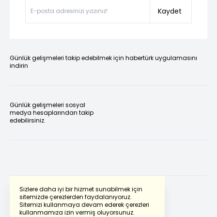
Kaydet
Günlük gelişmeleri takip edebilmek için habertürk uygulamasını
indirin
Günlük gelişmeleri sosyal
medya hesaplarından takip
edebilirsiniz.
Sizlere daha iyi bir hizmet sunabilmek için
sitemizde çerezlerden faydalanıyoruz.
Sitemizi kullanmaya devam ederek çerezleri
Powered by
Translate
kullanmamıza izin vermiş oluyorsunuz.