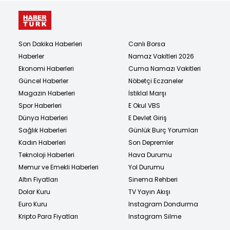
Son Dakika Haberleri
Canlı Borsa
Haberler
Namaz Vakitleri 2026
Ekonomi Haberleri
Cuma Namazı Vakitleri
Güncel Haberler
Nöbetçi Eczaneler
Magazin Haberleri
İstiklal Marşı
Spor Haberleri
E Okul VBS
Dünya Haberleri
E Devlet Giriş
Sağlık Haberleri
Günlük Burç Yorumları
Kadın Haberleri
Son Depremler
Teknoloji Haberleri
Hava Durumu
Memur ve Emekli Haberleri
Yol Durumu
Altın Fiyatları
Sinema Rehberi
Dolar Kuru
TV Yayın Akışı
Euro Kuru
Instagram Dondurma
Kripto Para Fiyatları
Instagram Silme