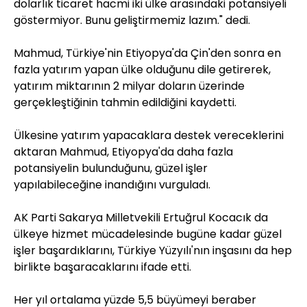
dolarlık ticaret hacmi iki ülke arasındaki potansiyeli
göstermiyor. Bunu geliştirmemiz lazım." dedi.
Mahmud, Türkiye'nin Etiyopya'da Çin'den sonra en
fazla yatırım yapan ülke olduğunu dile getirerek,
yatırım miktarının 2 milyar doların üzerinde
gerçekleştiğinin tahmin edildiğini kaydetti.
Ülkesine yatırım yapacaklara destek vereceklerini
aktaran Mahmud, Etiyopya'da daha fazla
potansiyelin bulunduğunu, güzel işler
yapılabileceğine inandığını vurguladı.
AK Parti Sakarya Milletvekili Ertuğrul Kocacık da
ülkeye hizmet mücadelesinde bugüne kadar güzel
işler başardıklarını, Türkiye Yüzyılı'nın inşasını da hep
birlikte başaracaklarını ifade etti.
Her yıl ortalama yüzde 5,5 büyümeyi beraber