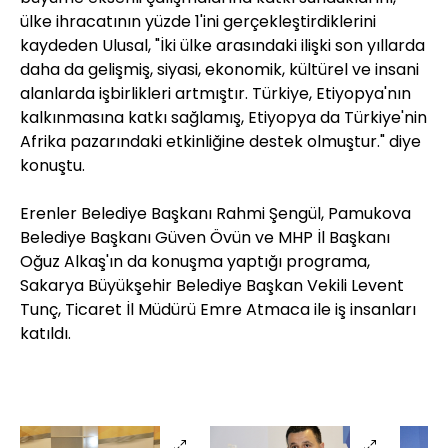
ülke ihracatının yüzde 1'ini gerçekleştirdiklerini
kaydeden Ulusal, "İki ülke arasındaki ilişki son yıllarda
daha da gelişmiş, siyasi, ekonomik, kültürel ve insani
alanlarda işbirlikleri artmıştır. Türkiye, Etiyopya'nın
kalkınmasına katkı sağlamış, Etiyopya da Türkiye'nin
Afrika pazarındaki etkinliğine destek olmuştur." diye
konuştu.
Erenler Belediye Başkanı Rahmi Şengül, Pamukova
Belediye Başkanı Güven Övün ve MHP İl Başkanı
Oğuz Alkaş'ın da konuşma yaptığı programa,
Sakarya Büyükşehir Belediye Başkan Vekili Levent
Tunç, Ticaret İl Müdürü Emre Atmaca ile iş insanları
katıldı.