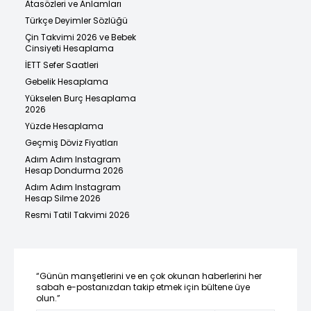
Atasözleri ve Anlamları
Türkçe Deyimler Sözlüğü
Çin Takvimi 2026 ve Bebek
Cinsiyeti Hesaplama
İETT Sefer Saatleri
Gebelik Hesaplama
Yükselen Burç Hesaplama
2026
Yüzde Hesaplama
Geçmiş Döviz Fiyatları
Adım Adım Instagram
Hesap Dondurma 2026
Adım Adım Instagram
Hesap Silme 2026
Resmi Tatil Takvimi 2026
“Günün manşetlerini ve en çok okunan haberlerini her
sabah e-postanızdan takip etmek için bültene üye
olun.”