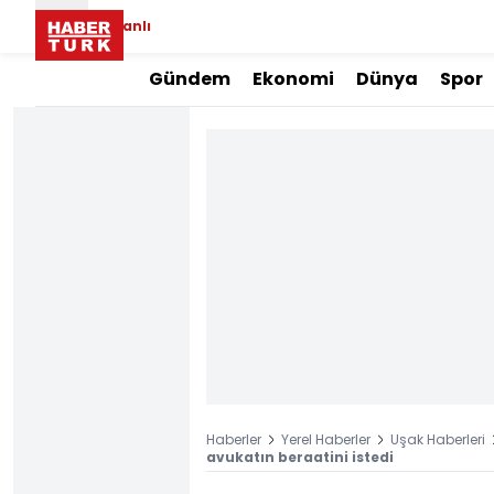
Canlı
Gündem
Ekonomi
Dünya
Spor
Haberler
Yerel Haberler
Uşak Haberleri
avukatın beraatini istedi