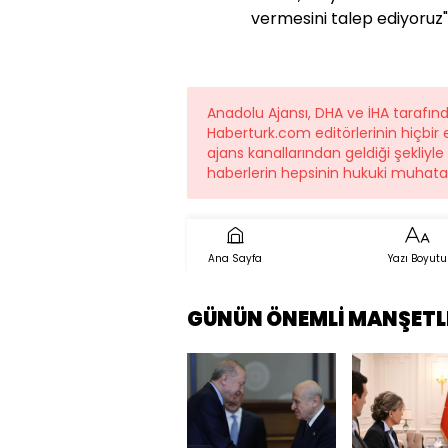
vermesini talep ediyoruz"
Anadolu Ajansı, DHA ve İHA tarafı
Haberturk.com editörlerinin hiçbi
ajans kanallarından geldiği şekliyl
haberlerin hepsinin hukuki muhatab
Ana Sayfa
Yazı Boyutu
GÜNÜN ÖNEMLİ MANŞETL