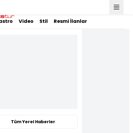
astro
Video
Stil
Resmi İlanlar
Tüm Yerel Haberler