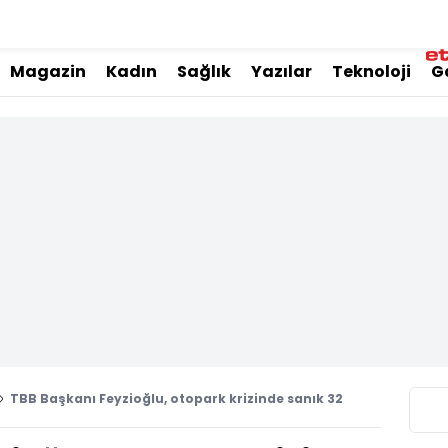
Magazin
Kadın
Sağlık
Yazılar
Teknoloji
G
TBB Başkanı Feyzioğlu, otopark krizinde sanık 32