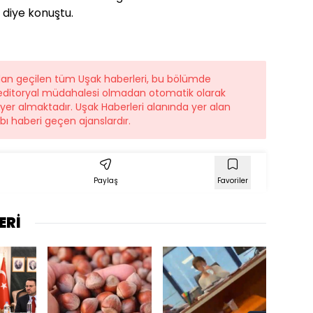
 diye konuştu.
ndan geçilen tüm Uşak haberleri, bu bölümde
r editoryal müdahalesi olmadan otomatik olarak
e yer almaktadır. Uşak Haberleri alanında yer alan
ı haberi geçen ajanslardır.
Paylaş
Favoriler
ERİ