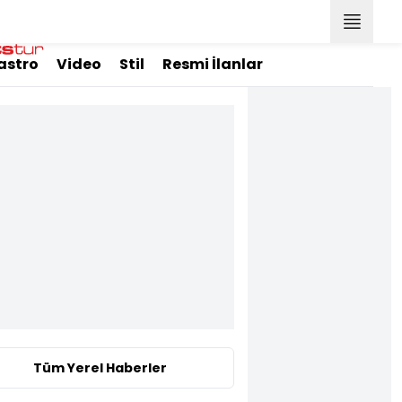
astro
Video
Stil
Resmi İlanlar
Tüm Yerel Haberler