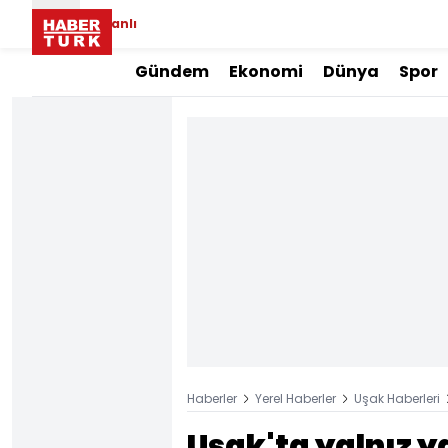
Canlı
Gündem
Ekonomi
Dünya
Spor
Haberler
Yerel Haberler
Uşak Haberleri
Uşak'ta yalnız 