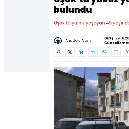
bulundu
Uşak'ta yalnız yaşayan 49 yaşında
Giriş:
29.01.2
Anadolu Ajansı
Güncelleme