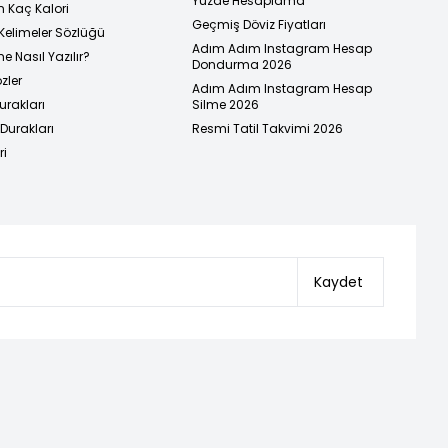
Yüzde Hesaplama
n Kaç Kalori
Geçmiş Döviz Fiyatları
Kelimeler Sözlüğü
Adım Adım Instagram Hesap
e Nasıl Yazılır?
Dondurma 2026
zler
Adım Adım Instagram Hesap
urakları
Silme 2026
urakları
Resmi Tatil Takvimi 2026
ri
Kaydet