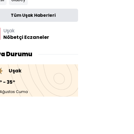
Tüm Uşak Haberleri
Uşak
Nöbetçi Eczaneler
va Durumu
Uşak
° - 35°
 Ağustos Cuma