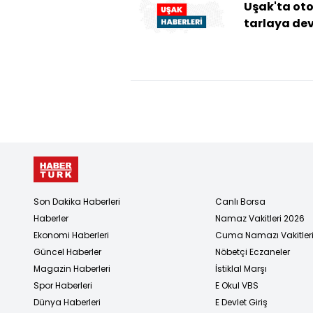
Uşak'ta ot
tarlaya devr
Sürücü hay
kaybetti, eş
yaralandı
Son Dakika Haberleri
Canlı Borsa
Haberler
Namaz Vakitleri 2026
Ekonomi Haberleri
Cuma Namazı Vakitler
Güncel Haberler
Nöbetçi Eczaneler
Magazin Haberleri
İstiklal Marşı
Spor Haberleri
E Okul VBS
Dünya Haberleri
E Devlet Giriş