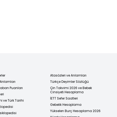
rler
Atasözleri ve Anlamları
 Anlamları
Türkçe Deyimler Sözlüğü
 Taban Puanları
Çin Takvimi 2026 ve Bebek
Cinsiyeti Hesaplama
eri
İETT Sefer Saatleri
i ve Türk Tarihi
Gebelik Hesaplama
klopedisi
Yükselen Burç Hesaplama 2026
siklopedisi