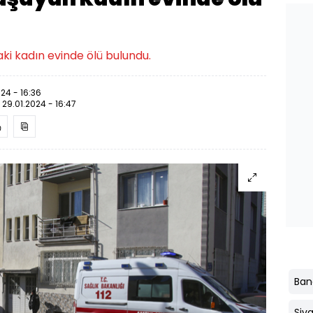
ki kadın evinde ölü bulundu.
024 - 16:36
:
29.01.2024 - 16:47
Ban
Siva