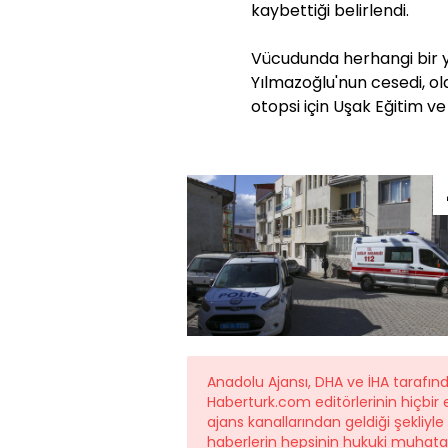
kaybettiği belirlendi.
Vücudunda herhangi bir 
Yılmazoğlu'nun cesedi, o
otopsi için Uşak Eğitim v
Anadolu Ajansı, DHA ve İHA tarafı
Haberturk.com editörlerinin hiçbi
ajans kanallarından geldiği şekliyl
haberlerin hepsinin hukuki muhatab