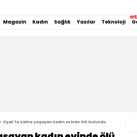
Magazin
Kadın
Sağlık
Yazılar
Teknoloji
G
Uşak'ta yalnız yaşayan kadın evinde ölü bulundu
yaşayan kadın evinde ölü