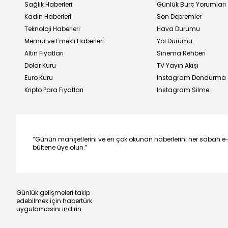
Sağlık Haberleri
Günlük Burç Yorumları
Kadın Haberleri
Son Depremler
Teknoloji Haberleri
Hava Durumu
Memur ve Emekli Haberleri
Yol Durumu
Altın Fiyatları
Sinema Rehberi
Dolar Kuru
TV Yayın Akışı
Euro Kuru
Instagram Dondurma
Kripto Para Fiyatları
Instagram Silme
“Günün manşetlerini ve en çok okunan haberlerini her sabah e
bültene üye olun.”
Günlük gelişmeleri takip
edebilmek için habertürk
uygulamasını indirin