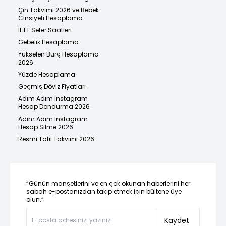
Çin Takvimi 2026 ve Bebek
Cinsiyeti Hesaplama
İETT Sefer Saatleri
Gebelik Hesaplama
Yükselen Burç Hesaplama
2026
Yüzde Hesaplama
Geçmiş Döviz Fiyatları
Adım Adım Instagram
Hesap Dondurma 2026
Adım Adım Instagram
Hesap Silme 2026
Resmi Tatil Takvimi 2026
“Günün manşetlerini ve en çok okunan haberlerini her
sabah e-postanızdan takip etmek için bültene üye
olun.”
Kaydet