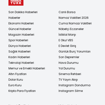
Son Dakika Haberleri
Canlı Borsa
Haberler
Namaz Vakitleri 2026
Ekonomi Haberleri
Cuma Namazı Vakitleri
Güncel Haberler
Nöbetçi Eczaneler
Magazin Haberleri
İstiklal Marşı
Spor Haberleri
E Okul VBS
Dünya Haberleri
E Devlet Giriş
Sağlık Haberleri
Günlük Burç Yorumları
Kadın Haberleri
Son Depremler
Teknoloji Haberleri
Hava Durumu
Memur ve Emekli Haberleri
Yol Durumu
Altın Fiyatları
Sinema Rehberi
Dolar Kuru
TV Yayın Akışı
Euro Kuru
Instagram Dondurma
Kripto Para Fiyatları
Instagram Silme