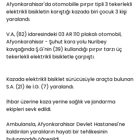
Afyonkarahisar'da otomobille pırpır tipli 3 tekerlekli
elektrikli bisikletin karıştığı kazada biri çocuk 3 kişi
yaralandı.
V.A, (82) idaresindeki 03 AR 110 plakalı otomobil,
Afyonkarahisar - Şuhut kara yolu Nuribey
kavşağında Ş.G'nin (39) kullandığı pırpır tarzı üç
tekerlekli elektrikli bisikletle çarpıştı.
Kazada elektrikli bisiklet sürücüsüyle araçta bulunan
S.A. (21) ile İ.G. (7) yaralandı.
İhbar üzerine kaza yerine sağlık ve jandarma
ekipleri sevk edildi.
Ambulansla, Afyonkarahisar Devlet Hastanesi'ne
kaldırılan yaralıların hayati bir tehlikesinin
bulunmadığı öğrenildi.