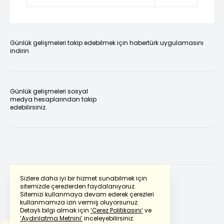
Günlük gelişmeleri takip edebilmek için habertürk uygulamasını
indirin
Günlük gelişmeleri sosyal
medya hesaplarından takip
edebilirsiniz.
Sizlere daha iyi bir hizmet sunabilmek için
sitemizde çerezlerden faydalanıyoruz.
Sitemizi kullanmaya devam ederek çerezleri
Powered by
Translate
kullanmamıza izin vermiş oluyorsunuz.
Detaylı bilgi almak için
‘Çerez Politikasını’
ve
‘Aydınlatma Metnini’
inceleyebilirsiniz.