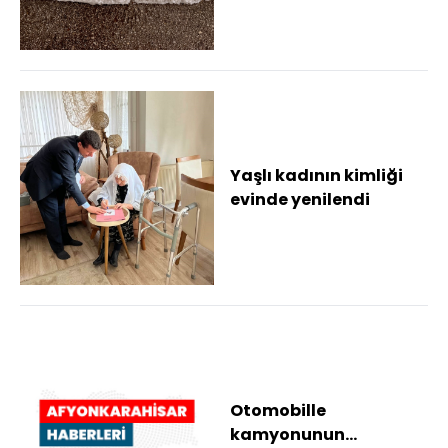
Yaşlı kadının kimliği
evinde yenilendi
Otomobille
kamyonunun