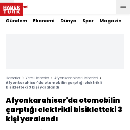
Canlı
Gündem
Ekonomi
Dünya
Spor
Magazin
Haberler
Yerel Haberler
Afyonkarahisar Haberleri
Afyonkarahisar'da otomobilin çarptığı elektrikli
bisikletteki 3 kişi yaralandı
Afyonkarahisar'da otomobilin
çarptığı elektrikli bisikletteki 3
kişi yaralandı