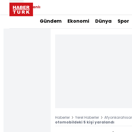
Canlı
Gündem
Ekonomi
Dünya
Spor
Haberler
Yerel Haberler
Afyonkarahisar 
otomobildeki 5 kişi yaralandı