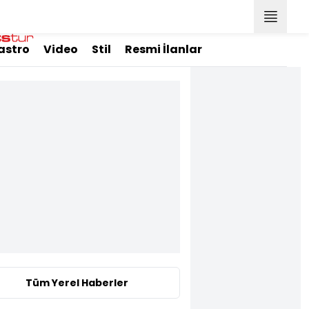
astro
Video
Stil
Resmi İlanlar
Tüm Yerel Haberler