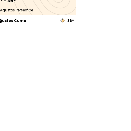
° - 36°
 Ağustos Perşembe
Ağustos Cuma
36°