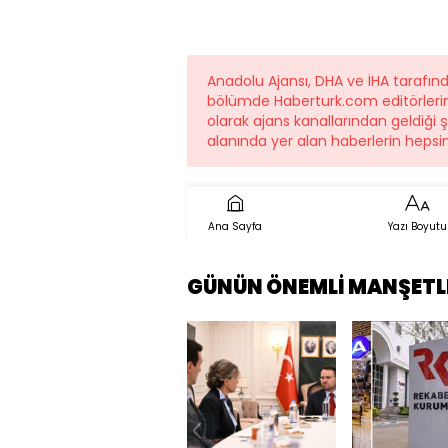
Anadolu Ajansı, DHA ve İHA tarafın
bölümde Haberturk.com editörleri
olarak ajans kanallarından geldiği 
alanında yer alan haberlerin hepsi
Ana Sayfa
Yazı Boyutu
GÜNÜN ÖNEMLİ MANŞETL