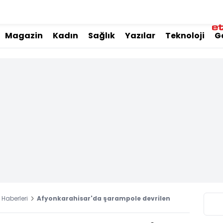
Magazin
Kadın
Sağlık
Yazılar
Teknoloji
G
Haberleri
Afyonkarahisar'da şarampole devrilen