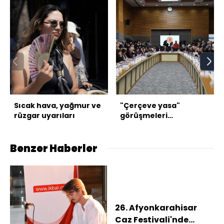
Sıcak hava, yağmur ve
"Çerçeve yasa"
rüzgar uyarıları
görüşmeleri
tamamlandı
Benzer Haberler
26. Afyonkarahisar
Caz Festivali'nde