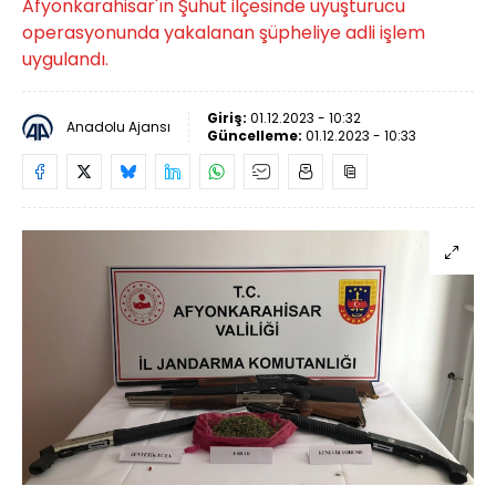
Afyonkarahisar'ın Şuhut ilçesinde uyuşturucu
operasyonunda yakalanan şüpheliye adli işlem
uygulandı.
Giriş:
01.12.2023 - 10:32
Anadolu Ajansı
Güncelleme:
01.12.2023 - 10:33