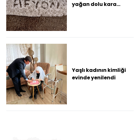
yağan dolu kara
yolunu beyaza bürüdü
Yaşlı kadının kimliği
evinde yenilendi