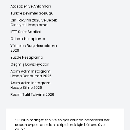
Atasözleri ve Anlamları
Türkçe Deyimler Sözlüğü
Çin Takvimi 2026 ve Bebek
Cinsiyeti Hesaplama
İETT Sefer Saatleri
Gebelik Hesaplama
Yükselen Burç Hesaplama
2026
Yüzde Hesaplama
Geçmiş Döviz Fiyatları
Adım Adım Instagram
Hesap Dondurma 2026
Adım Adım Instagram
Hesap Silme 2026
Resmi Tatil Takvimi 2026
“Günün manşetlerini ve en çok okunan haberlerini her
sabah e-postanızdan takip etmek için bültene üye
olun.”