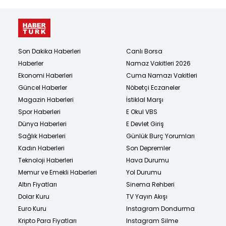
Son Dakika Haberleri
Canlı Borsa
Haberler
Namaz Vakitleri 2026
Ekonomi Haberleri
Cuma Namazı Vakitleri
Güncel Haberler
Nöbetçi Eczaneler
Magazin Haberleri
İstiklal Marşı
Spor Haberleri
E Okul VBS
Dünya Haberleri
E Devlet Giriş
Sağlık Haberleri
Günlük Burç Yorumları
Kadın Haberleri
Son Depremler
Teknoloji Haberleri
Hava Durumu
Memur ve Emekli Haberleri
Yol Durumu
Altın Fiyatları
Sinema Rehberi
Dolar Kuru
TV Yayın Akışı
Euro Kuru
Instagram Dondurma
Kripto Para Fiyatları
Instagram Silme