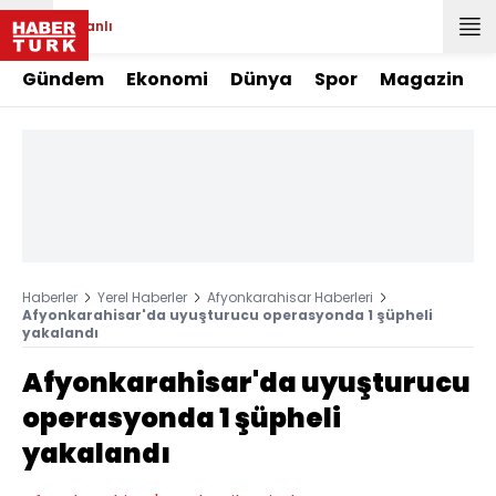
Canlı
Gündem
Ekonomi
Dünya
Spor
Magazin
Haberler
Yerel Haberler
Afyonkarahisar Haberleri
Afyonkarahisar'da uyuşturucu operasyonda 1 şüpheli
yakalandı
Afyonkarahisar'da uyuşturucu
operasyonda 1 şüpheli
yakalandı