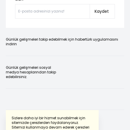
Kaydet
Günlük gelişmeleri takip edebilmek için habertürk uygulamasını
indirin
Günlük gelişmeleri sosyal
medya hesaplarından takip
edebilirsiniz.
Sizlere daha iyi bir hizmet sunabilmek için
sitemizde çerezlerden faydalanıyoruz.
Sitemizi kullanmaya devam ederek çerezleri
Powered by
Translate