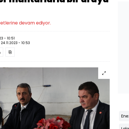
aretlerine devam ediyor.
23 - 10:51
:
24.11.2023 - 10:53
Ene
Lal