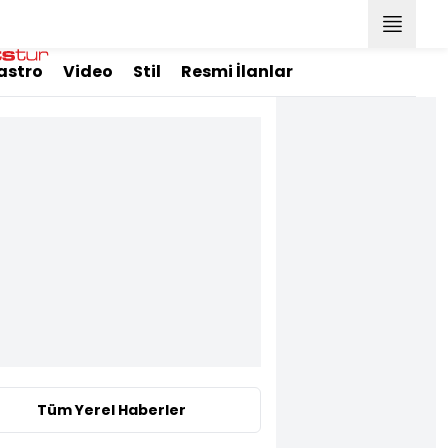
astro
Video
Stil
Resmi İlanlar
Tüm Yerel Haberler