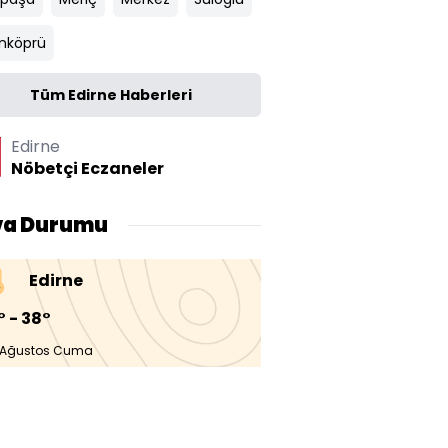
nköprü
Tüm Edirne Haberleri
Edirne
Nöbetçi Eczaneler
va Durumu
Edirne
° - 38°
 Ağustos Cuma