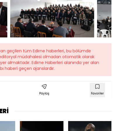
dan geçilen tüm Edirne haberleri, bu bölümde
r editoryal müdahalesi olmadan otomatik olarak
 yer almaktadır. Edirne Haberleri alanında yer alan
ı haberi geçen ajanslardır.
Paylaş
Favoriler
ERİ