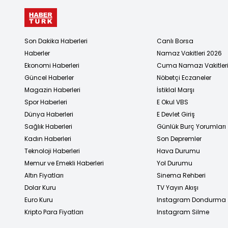
Son Dakika Haberleri
Canlı Borsa
Haberler
Namaz Vakitleri 2026
Ekonomi Haberleri
Cuma Namazı Vakitler
Güncel Haberler
Nöbetçi Eczaneler
Magazin Haberleri
İstiklal Marşı
Spor Haberleri
E Okul VBS
Dünya Haberleri
E Devlet Giriş
Sağlık Haberleri
Günlük Burç Yorumları
Kadın Haberleri
Son Depremler
Teknoloji Haberleri
Hava Durumu
Memur ve Emekli Haberleri
Yol Durumu
Altın Fiyatları
Sinema Rehberi
Dolar Kuru
TV Yayın Akışı
Euro Kuru
Instagram Dondurma
Kripto Para Fiyatları
Instagram Silme