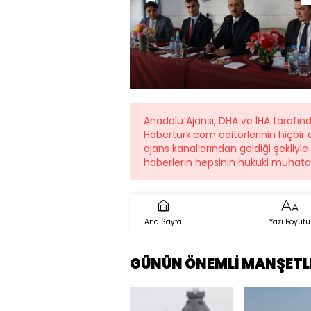
Anadolu Ajansı, DHA ve İHA tarafın
Haberturk.com editörlerinin hiçbi
ajans kanallarından geldiği şekliyle
haberlerin hepsinin hukuki muhatab
Ana Sayfa
Yazı Boyutu
GÜNÜN ÖNEMLİ MANŞETL