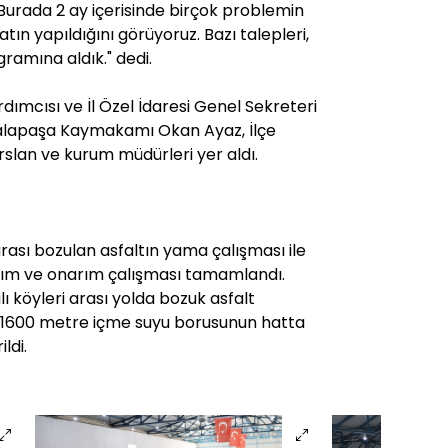
 Burada 2 ay içerisinde birçok problemin
aatın yapıldığını görüyoruz. Bazı talepleri,
ramına aldık." dedi.
dımcısı ve İl Özel İdaresi Genel Sekreteri
Lalapaşa Kaymakamı Okan Ayaz, İlçe
rslan ve kurum müdürleri yer aldı.
ası bozulan asfaltın yama çalışması ile
kım ve onarım çalışması tamamlandı.
köyleri arası yolda bozuk asfalt
e 1600 metre içme suyu borusunun hatta
ldi.