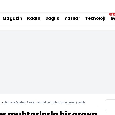
Magazin
Kadın
Sağlık
Yazılar
Teknoloji
G
Edirne Valisi Sezer muhtarlarla bir araya geldi
zer muhtarlarla bir araya