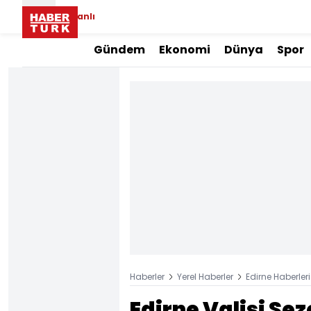
Canlı
Gündem
Ekonomi
Dünya
Spor
Haberler
Yerel Haberler
Edirne Haberleri
Edirne Valisi Se