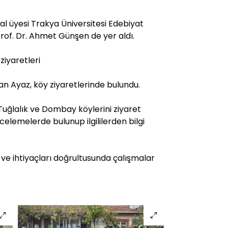
al üyesi Trakya Üniversitesi Edebiyat
rof. Dr. Ahmet Günşen de yer aldı.
iyaretleri
 Ayaz, köy ziyaretlerinde bulundu.
Tuğlalık ve Dombay köylerini ziyaret
lemelerde bulunup ilgililerden bilgi
 ve ihtiyaçları doğrultusunda çalışmalar