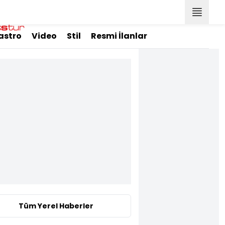
astro
Video
Stil
Resmi İlanlar
Tüm Yerel Haberler