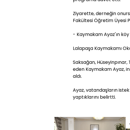
Ziyarette, derneğin onurs
Fakültesi Öğretim Üyesi P
- Kaymakam Ayaz'ın köy z
Lalapaşa Kaymakamı Okan
Saksağan, Hüseyinpınar, 
eden Kaymakam Ayaz, ince
aldı.
Ayaz, vatandaşların istek
yaptıklarını belirtti.