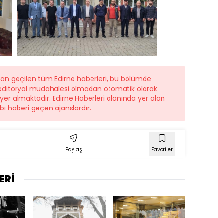
dan geçilen tüm Edirne haberleri, bu bölümde
r editoryal müdahalesi olmadan otomatik olarak
 yer almaktadır. Edirne Haberleri alanında yer alan
ı haberi geçen ajanslardır.
Paylaş
Favoriler
ERİ