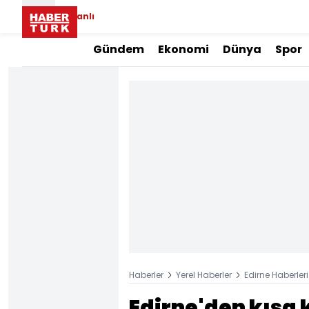
Canlı
Gündem
Ekonomi
Dünya
Spor
Haberler
Yerel Haberler
Edirne Haberleri
Edirne'den kısa 