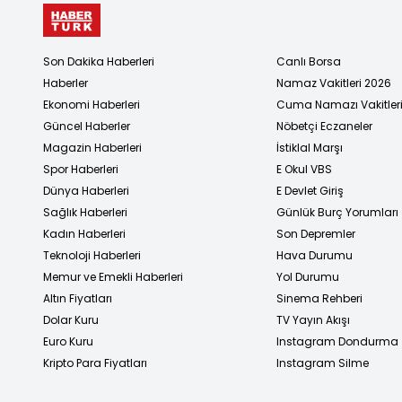
Son Dakika Haberleri
Canlı Borsa
Haberler
Namaz Vakitleri 2026
Ekonomi Haberleri
Cuma Namazı Vakitler
Güncel Haberler
Nöbetçi Eczaneler
Magazin Haberleri
İstiklal Marşı
Spor Haberleri
E Okul VBS
Dünya Haberleri
E Devlet Giriş
Sağlık Haberleri
Günlük Burç Yorumları
Kadın Haberleri
Son Depremler
Teknoloji Haberleri
Hava Durumu
Memur ve Emekli Haberleri
Yol Durumu
Altın Fiyatları
Sinema Rehberi
Dolar Kuru
TV Yayın Akışı
Euro Kuru
Instagram Dondurma
Kripto Para Fiyatları
Instagram Silme