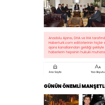
Anadolu Ajansı, DHA ve İHA tarafın
Haberturk.com editörlerinin hiçbi
ajans kanallarından geldiği şekliyle
haberlerin hepsinin hukuki muhatab
Ana Sayfa
Yazı Boyutu
GÜNÜN ÖNEMLİ MANŞETL