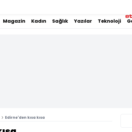
Magazin
Kadın
Sağlık
Yazılar
Teknoloji
G
Edirne'den kısa kısa
kısa