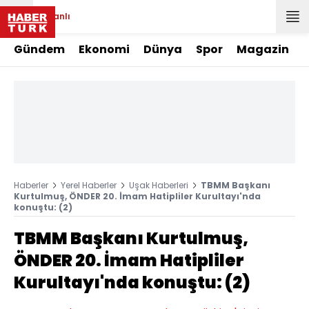
Canlı
Gündem
Ekonomi
Dünya
Spor
Magazin
Haberler
Yerel Haberler
Uşak Haberleri
TBMM Başkanı
Kurtulmuş, ÖNDER 20. İmam Hatipliler Kurultayı'nda
konuştu: (2)
TBMM Başkanı Kurtulmuş,
ÖNDER 20. İmam Hatipliler
Kurultayı'nda konuştu: (2)