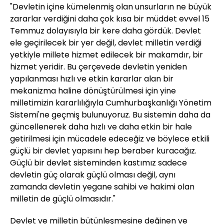
"Devletin içine kümelenmiş olan unsurların ne büyük
zararlar verdiğini daha çok kısa bir müddet evvel 15
Temmuz dolayısıyla bir kere daha gördük. Devlet
ele geçirilecek bir yer değil, devlet milletin verdiği
yetkiyle millete hizmet edilecek bir makamdır, bir
hizmet yeridir. Bu çerçevede devletin yeniden
yapılanması hızlı ve etkin kararlar alan bir
mekanizma haline dönüştürülmesi için yine
milletimizin kararlılığıyla Cumhurbaşkanlığı Yönetim
Sistemi'ne geçmiş bulunuyoruz. Bu sistemin daha da
güncellenerek daha hızlı ve daha etkin bir hale
getirilmesi için mücadele edeceğiz ve böylece etkili
güçlü bir devlet yapısını hep beraber kuracağız.
Güçlü bir devlet sisteminden kastımız sadece
devletin güç olarak güçlü olması değil, aynı
zamanda devletin yegane sahibi ve hakimi olan
milletin de güçlü olmasıdır."
Devlet ve milletin bütünleşmesine değinen ve