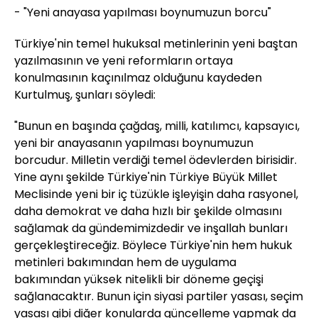
- "Yeni anayasa yapılması boynumuzun borcu"
Türkiye'nin temel hukuksal metinlerinin yeni baştan
yazılmasının ve yeni reformların ortaya
konulmasının kaçınılmaz olduğunu kaydeden
Kurtulmuş, şunları söyledi:
"Bunun en başında çağdaş, milli, katılımcı, kapsayıcı,
yeni bir anayasanın yapılması boynumuzun
borcudur. Milletin verdiği temel ödevlerden birisidir.
Yine aynı şekilde Türkiye'nin Türkiye Büyük Millet
Meclisinde yeni bir iç tüzükle işleyişin daha rasyonel,
daha demokrat ve daha hızlı bir şekilde olmasını
sağlamak da gündemimizdedir ve inşallah bunları
gerçekleştireceğiz. Böylece Türkiye'nin hem hukuk
metinleri bakımından hem de uygulama
bakımından yüksek nitelikli bir döneme geçişi
sağlanacaktır. Bunun için siyasi partiler yasası, seçim
yasası gibi diğer konularda güncelleme yapmak da