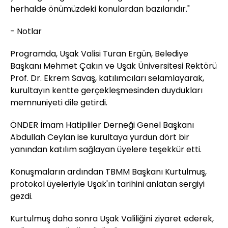
herhalde önümüzdeki konulardan bazılarıdır."
- Notlar
Programda, Uşak Valisi Turan Ergün, Belediye
Başkanı Mehmet Çakın ve Uşak Üniversitesi Rektörü
Prof. Dr. Ekrem Savaş, katılımcıları selamlayarak,
kurultayın kentte gerçekleşmesinden duydukları
memnuniyeti dile getirdi.
ÖNDER İmam Hatipliler Derneği Genel Başkanı
Abdullah Ceylan ise kurultaya yurdun dört bir
yanından katılım sağlayan üyelere teşekkür etti.
Konuşmaların ardından TBMM Başkanı Kurtulmuş,
protokol üyeleriyle Uşak'ın tarihini anlatan sergiyi
gezdi.
Kurtulmuş daha sonra Uşak Valiliğini ziyaret ederek,