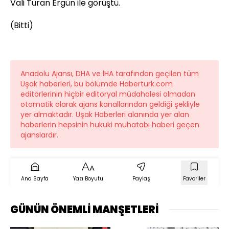
Vali Turan Ergün ile görüştü.
(Bitti)
Anadolu Ajansı, DHA ve İHA tarafından geçilen tüm
Uşak haberleri, bu bölümde Haberturk.com
editörlerinin hiçbir editoryal müdahalesi olmadan
otomatik olarak ajans kanallarından geldiği şekliyle
yer almaktadır. Uşak Haberleri alanında yer alan
haberlerin hepsinin hukuki muhatabı haberi geçen
ajanslardır.
Ana Sayfa
Yazı Boyutu
Paylaş
Favoriler
GÜNÜN ÖNEMLİ MANŞETLERİ