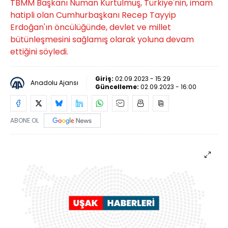
TBMM Başkanı Numan Kurtulmuş, Türkiye'nin, imam
hatipli olan Cumhurbaşkanı Recep Tayyip
Erdoğan'ın öncülüğünde, devlet ve millet
bütünleşmesini sağlamış olarak yoluna devam
ettiğini söyledi.
Giriş:
02.09.2023 - 15:29
Anadolu Ajansı
Güncelleme:
02.09.2023 - 16:00
ABONE OL