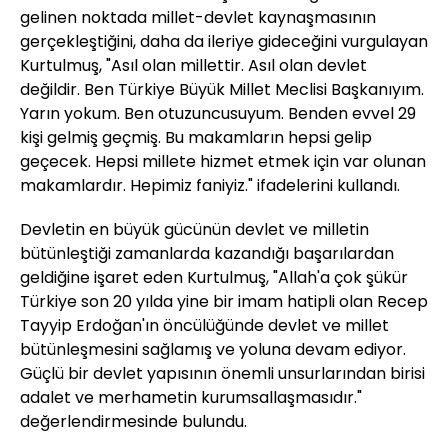
gelinen noktada millet-devlet kaynaşmasının
gerçekleştiğini, daha da ileriye gideceğini vurgulayan
Kurtulmuş, "Asıl olan millettir. Asıl olan devlet
değildir. Ben Türkiye Büyük Millet Meclisi Başkanıyım.
Yarın yokum. Ben otuzuncusuyum. Benden evvel 29
kişi gelmiş geçmiş. Bu makamların hepsi gelip
geçecek. Hepsi millete hizmet etmek için var olunan
makamlardır. Hepimiz faniyiz." ifadelerini kullandı.
Devletin en büyük gücünün devlet ve milletin
bütünleştiği zamanlarda kazandığı başarılardan
geldiğine işaret eden Kurtulmuş, "Allah'a çok şükür
Türkiye son 20 yılda yine bir imam hatipli olan Recep
Tayyip Erdoğan'ın öncülüğünde devlet ve millet
bütünleşmesini sağlamış ve yoluna devam ediyor.
Güçlü bir devlet yapısının önemli unsurlarından birisi
adalet ve merhametin kurumsallaşmasıdır."
değerlendirmesinde bulundu.