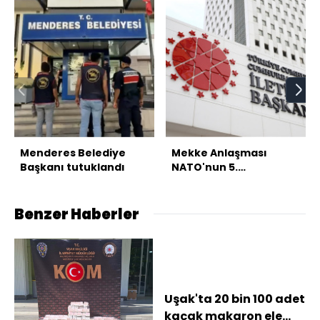
Menderes Belediye
Mekke Anlaşması
Başkanı tutuklandı
NATO'nun 5.
maddesiyle çelişmiyor
Benzer Haberler
Uşak'ta 20 bin 100 adet
kaçak makaron ele