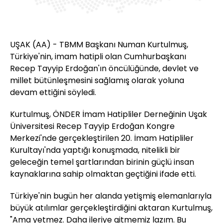
UŞAK (AA) - TBMM Başkanı Numan Kurtulmuş,
Türkiye'nin, imam hatipli olan Cumhurbaşkanı
Recep Tayyip Erdoğan'ın öncülüğünde, devlet ve
millet bütünleşmesini sağlamış olarak yoluna
devam ettiğini söyledi.
Kurtulmuş, ÖNDER İmam Hatipliler Derneğinin Uşak
Üniversitesi Recep Tayyip Erdoğan Kongre
Merkezi'nde gerçekleştirilen 20. İmam Hatipliler
Kurultayı'nda yaptığı konuşmada, nitelikli bir
geleceğin temel şartlarından birinin güçlü insan
kaynaklarına sahip olmaktan geçtiğini ifade etti.
Türkiye'nin bugün her alanda yetişmiş elemanlarıyla
büyük atılımlar gerçekleştirdiğini aktaran Kurtulmuş,
"Ama yetmez. Daha ileriye gitmemiz lazım. Bu