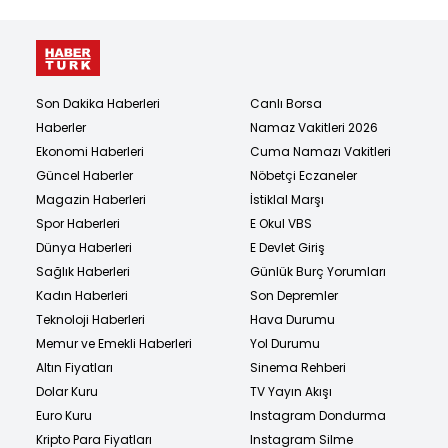
Son Dakika Haberleri
Canlı Borsa
Haberler
Namaz Vakitleri 2026
Ekonomi Haberleri
Cuma Namazı Vakitleri
Güncel Haberler
Nöbetçi Eczaneler
Magazin Haberleri
İstiklal Marşı
Spor Haberleri
E Okul VBS
Dünya Haberleri
E Devlet Giriş
Sağlık Haberleri
Günlük Burç Yorumları
Kadın Haberleri
Son Depremler
Teknoloji Haberleri
Hava Durumu
Memur ve Emekli Haberleri
Yol Durumu
Altın Fiyatları
Sinema Rehberi
Dolar Kuru
TV Yayın Akışı
Euro Kuru
Instagram Dondurma
Kripto Para Fiyatları
Instagram Silme