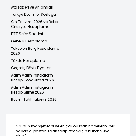
Atasözleri ve Anlamları
Türkçe Deyimler Sözlüğü
Çin Takvimi 2026 ve Bebek
Cinsiyeti Hesaplama
İETT Sefer Saatleri
Gebelik Hesaplama
Yükselen Burç Hesaplama
2026
Yüzde Hesaplama
Geçmiş Döviz Fiyatları
Adım Adım Instagram
Hesap Dondurma 2026
Adım Adım Instagram
Hesap Silme 2026
Resmi Tatil Takvimi 2026
“Günün manşetlerini ve en çok okunan haberlerini her
sabah e-postanızdan takip etmek için bültene üye
olun.”