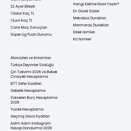
Hangi Kelime Nasıl Yazılır?
22 Ayar Bilezik
En Güzel Sözler
1 Dolar Kaç TL
Metrobüs Durakları
1 Euro Kaç TL
Marmaray Durakları
Canlı Maç Sonuçları
Erkek İsimleri
Süper Lig Puan Durumu
Kız İsimleri
Atasözleri ve Anlamları
Türkçe Deyimler Sözlüğü
Çin Takvimi 2026 ve Bebek
Cinsiyeti Hesaplama
İETT Sefer Saatleri
Gebelik Hesaplama
Yükselen Burç Hesaplama
2026
Yüzde Hesaplama
Geçmiş Döviz Fiyatları
Adım Adım Instagram
Hesap Dondurma 2026