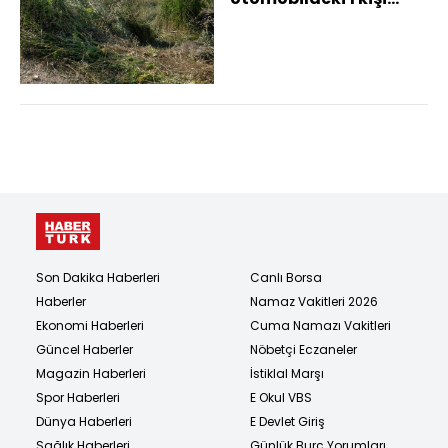
öldü, 1 kişi yaralandı
Son Dakika Haberleri
Canlı Borsa
Haberler
Namaz Vakitleri 2026
Ekonomi Haberleri
Cuma Namazı Vakitleri
Güncel Haberler
Nöbetçi Eczaneler
Magazin Haberleri
İstiklal Marşı
Spor Haberleri
E Okul VBS
Dünya Haberleri
E Devlet Giriş
Sağlık Haberleri
Günlük Burç Yorumları