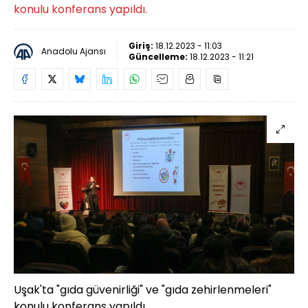
konulu konferans yapıldı.
Giriş:
18.12.2023 - 11:03
Anadolu Ajansı
Güncelleme:
18.12.2023 - 11:21
Uşak'ta "gıda güvenirliği" ve "gıda zehirlenmeleri"
konulu konferans yapıldı.