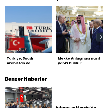
Türkiye, Suudi
Mekke Anlaşması nasıl
Arabistan ve
yankı buldu?
Pakistan'dan üçlü
savunma anlaşması
Benzer Haberler
Adana ve Mersin'de