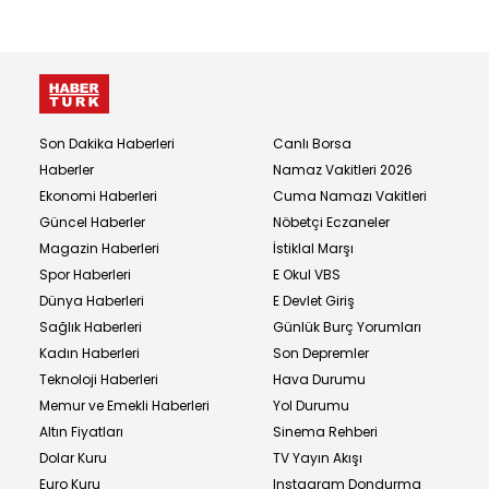
Son Dakika Haberleri
Canlı Borsa
Haberler
Namaz Vakitleri 2026
Ekonomi Haberleri
Cuma Namazı Vakitleri
Güncel Haberler
Nöbetçi Eczaneler
Magazin Haberleri
İstiklal Marşı
Spor Haberleri
E Okul VBS
Dünya Haberleri
E Devlet Giriş
Sağlık Haberleri
Günlük Burç Yorumları
Kadın Haberleri
Son Depremler
Teknoloji Haberleri
Hava Durumu
Memur ve Emekli Haberleri
Yol Durumu
Altın Fiyatları
Sinema Rehberi
Dolar Kuru
TV Yayın Akışı
Euro Kuru
Instagram Dondurma