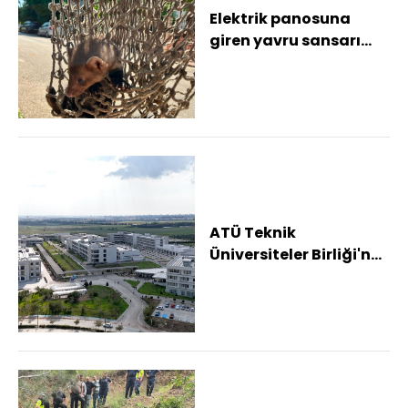
Elektrik panosuna
giren yavru sansarı
itfaiye kurtardı
ATÜ Teknik
Üniversiteler Birliği'ne
katıldı