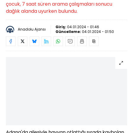
çocuk, 7 saat süren arama çalışmaları sonucu
dağlık alanda uyurken bulundu.
Giriş:
04.01.2024 - 01:46
Anadolu Ajansı
Güncelleme:
04.01.2024 - 01:50
Adana'da ailesiyle hayvan otlattığı sırada kaybolan