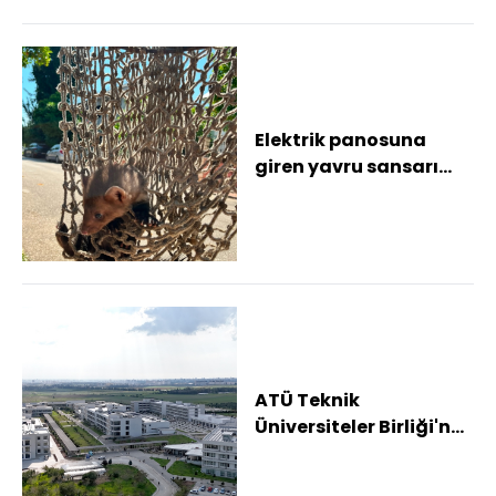
Elektrik panosuna
giren yavru sansarı
itfaiye kurtardı
ATÜ Teknik
Üniversiteler Birliği'ne
katıldı