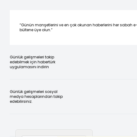
“Günün manşetlerini ve en çok okunan haberlerini her sabah e
bültene üye olun.”
Günlük gelişmeleri takip
edebilmek için habertürk
uygulamasını indirin
Günlük gelişmeleri sosyal
medya hesaplarından takip
edebilirsiniz.