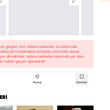
ndan geçilen tüm Adana haberleri, bu bölümde
r editoryal müdahalesi olmadan otomatik olarak
e yer almaktadır. Adana Haberleri alanında yer alan
ı haberi geçen ajanslardır.
Paylaş
Favoriler
ERİ