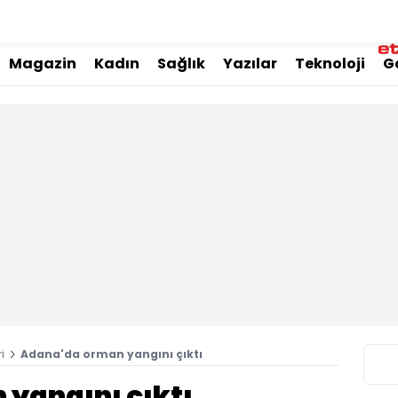
Magazin
Kadın
Sağlık
Yazılar
Teknoloji
G
i
Adana'da orman yangını çıktı
yangını çıktı