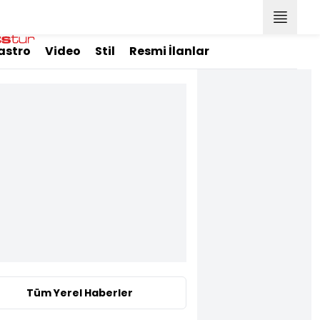
astro
Video
Stil
Resmi İlanlar
Tüm Yerel Haberler