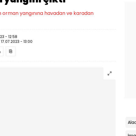
kan orman yangınına havadan ve karadan
23 - 12:58
:
17.07.2023 - 13:00
Ala
İma