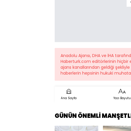
Anadolu Ajansı, DHA ve İHA tarafı
Haberturk.com editörlerinin hiçbi
ajans kanallarından geldiği şekliyl
haberlerin hepsinin hukuki muhatab
Ana Sayfa
Yazı Boyutu
GÜNÜN ÖNEMLİ MANŞETL