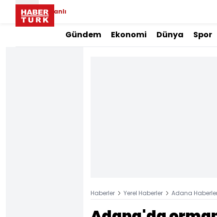
Canlı
Gündem
Ekonomi
Dünya
Spor
Haberler
Yerel Haberler
Adana Haberler
Adana'da orman 