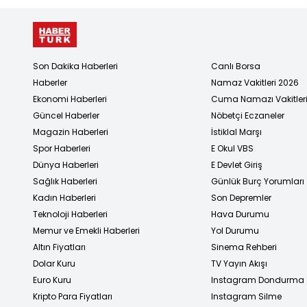
Son Dakika Haberleri
Canlı Borsa
Haberler
Namaz Vakitleri 2026
Ekonomi Haberleri
Cuma Namazı Vakitler
Güncel Haberler
Nöbetçi Eczaneler
Magazin Haberleri
İstiklal Marşı
Spor Haberleri
E Okul VBS
Dünya Haberleri
E Devlet Giriş
Sağlık Haberleri
Günlük Burç Yorumları
Kadın Haberleri
Son Depremler
Teknoloji Haberleri
Hava Durumu
Memur ve Emekli Haberleri
Yol Durumu
Altın Fiyatları
Sinema Rehberi
Dolar Kuru
TV Yayın Akışı
Euro Kuru
Instagram Dondurma
Kripto Para Fiyatları
Instagram Silme