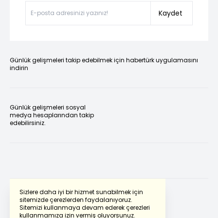
Kaydet
Günlük gelişmeleri takip edebilmek için habertürk uygulamasını
indirin
Günlük gelişmeleri sosyal
medya hesaplarından takip
edebilirsiniz.
Sizlere daha iyi bir hizmet sunabilmek için
sitemizde çerezlerden faydalanıyoruz.
Sitemizi kullanmaya devam ederek çerezleri
Powered by
Translate
kullanmamıza izin vermiş oluyorsunuz.