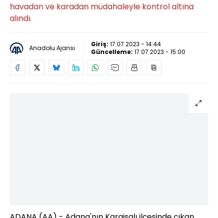
havadan ve karadan müdahaleyle kontrol altına
alındı.
Giriş:
17.07.2023 - 14:44
Anadolu Ajansı
Güncelleme:
17.07.2023 - 15:00
ADANA (AA) - Adana'nın Karaisalı ilçesinde çıkan