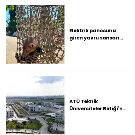
Elektrik panosuna
giren yavru sansarı
itfaiye kurtardı
ATÜ Teknik
Üniversiteler Birliği'ne
katıldı