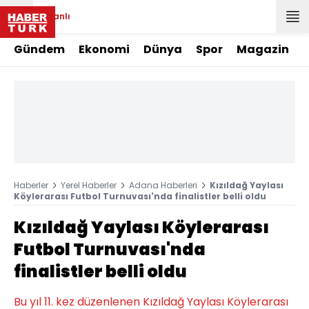
Canlı
Gündem
Ekonomi
Dünya
Spor
Magazin
Haberler
Yerel Haberler
Adana Haberleri
Kızıldağ Yaylası
Köylerarası Futbol Turnuvası'nda finalistler belli oldu
Kızıldağ Yaylası Köylerarası
Futbol Turnuvası'nda
finalistler belli oldu
Bu yıl 11. kez düzenlenen Kızıldağ Yaylası Köylerarası