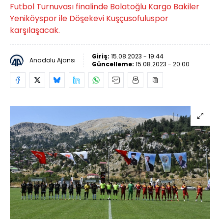
Futbol Turnuvası finalinde Bolatoğlu Kargo Bakiler
Yeniköyspor ile Döşekevi Kuşçusofuluspor
karşılaşacak.
Giriş:
15.08.2023 - 19:44
Anadolu Ajansı
Güncelleme:
15.08.2023 - 20:00