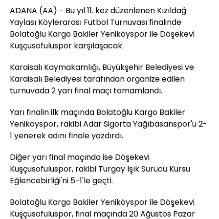
ADANA (AA) - Bu yıl 11. kez düzenlenen Kızıldağ
Yaylası Köylerarası Futbol Turnuvası finalinde
Bolatoğlu Kargo Bakiler Yeniköyspor ile Döşekevi
Kuşçusofuluspor karşılaşacak.
Karaisalı Kaymakamlığı, Büyükşehir Belediyesi ve
Karaisalı Belediyesi tarafından organize edilen
turnuvada 2 yarı final maçı tamamlandı.
Yarı finalin ilk maçında Bolatoğlu Kargo Bakiler
Yeniköyspor, rakibi Adar Sigorta Yağıbasanspor'u 2-
1 yenerek adını finale yazdırdı.
Diğer yarı final maçında ise Döşekevi
Kuşçusofuluspor, rakibi Turgay Işık Sürücü Kursu
Eğlencebirliği'ni 5-1'le geçti.
Bolatoğlu Kargo Bakiler Yeniköyspor ile Döşekevi
Kuşçusofuluspor, final maçında 20 Ağustos Pazar