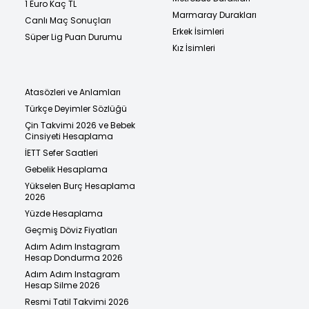
1 Euro Kaç TL
Marmaray Durakları
Canlı Maç Sonuçları
Erkek İsimleri
Süper Lig Puan Durumu
Kız İsimleri
Atasözleri ve Anlamları
Türkçe Deyimler Sözlüğü
Çin Takvimi 2026 ve Bebek
Cinsiyeti Hesaplama
İETT Sefer Saatleri
Gebelik Hesaplama
Yükselen Burç Hesaplama
2026
Yüzde Hesaplama
Geçmiş Döviz Fiyatları
Adım Adım Instagram
Hesap Dondurma 2026
Adım Adım Instagram
Hesap Silme 2026
Resmi Tatil Takvimi 2026