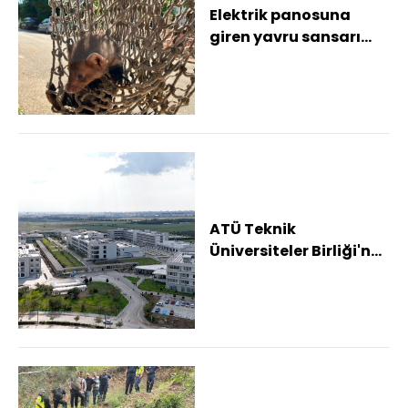
Elektrik panosuna
giren yavru sansarı
itfaiye kurtardı
ATÜ Teknik
Üniversiteler Birliği'ne
katıldı