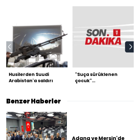
Husilerden Suudi
"Suça sürüklenen
Arabistan'a saldırı
çocuk"
düzenlemesinde 2
madde kabul edildi
Benzer Haberler
Adana ve Mersin'de