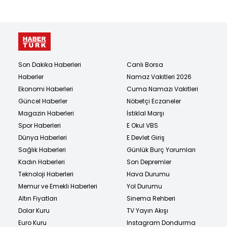
Son Dakika Haberleri
Canlı Borsa
Haberler
Namaz Vakitleri 2026
Ekonomi Haberleri
Cuma Namazı Vakitleri
Güncel Haberler
Nöbetçi Eczaneler
Magazin Haberleri
İstiklal Marşı
Spor Haberleri
E Okul VBS
Dünya Haberleri
E Devlet Giriş
Sağlık Haberleri
Günlük Burç Yorumları
Kadın Haberleri
Son Depremler
Teknoloji Haberleri
Hava Durumu
Memur ve Emekli Haberleri
Yol Durumu
Altın Fiyatları
Sinema Rehberi
Dolar Kuru
TV Yayın Akışı
Euro Kuru
Instagram Dondurma