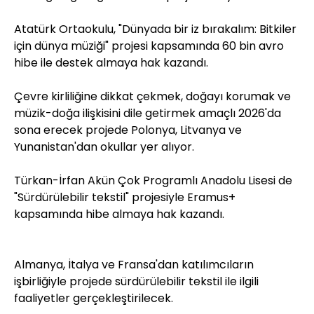
Atatürk Ortaokulu, "Dünyada bir iz bırakalım: Bitkiler
için dünya müziği" projesi kapsamında 60 bin avro
hibe ile destek almaya hak kazandı.
Çevre kirliliğine dikkat çekmek, doğayı korumak ve
müzik-doğa ilişkisini dile getirmek amaçlı 2026'da
sona erecek projede Polonya, Litvanya ve
Yunanistan'dan okullar yer alıyor.
Türkan-İrfan Akün Çok Programlı Anadolu Lisesi de
"Sürdürülebilir tekstil" projesiyle Eramus+
kapsamında hibe almaya hak kazandı.
Almanya, İtalya ve Fransa'dan katılımcıların
işbirliğiyle projede sürdürülebilir tekstil ile ilgili
faaliyetler gerçekleştirilecek.