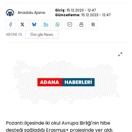
Giriş:
15.12.2023 - 12:47
Anadolu Ajansı
Güncelleme:
15.12.2023 - 12:47
ABONE OL
Pozantı ilçesinde iki okul Avrupa Birliği'nin hibe
desteği sağladığı Erasmus+ projesinde yer aldı.