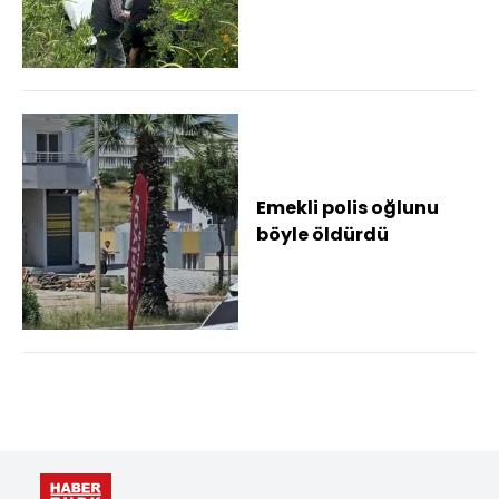
yaralandı
Emekli polis oğlunu
böyle öldürdü