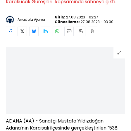
Karakucak Güreşleri" kapsamında sahneye çıktı.
Giriş:
27.08.2023 - 02:27
Anadolu Ajansı
Güncelleme:
27.08.2023 - 03:00
ADANA (AA) - Sanatçı Mustafa Yıldızdoğan
Adana'nın Karaisalı ilçesinde gerçekleştirilen "538.