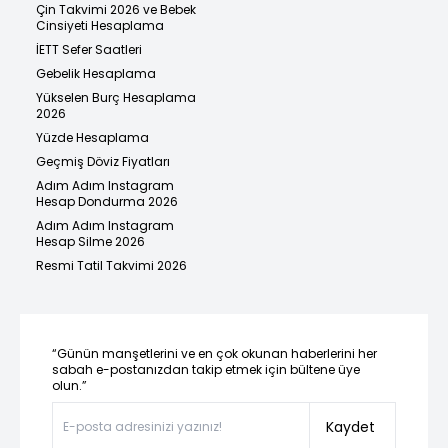
Çin Takvimi 2026 ve Bebek
Cinsiyeti Hesaplama
İETT Sefer Saatleri
Gebelik Hesaplama
Yükselen Burç Hesaplama
2026
Yüzde Hesaplama
Geçmiş Döviz Fiyatları
Adım Adım Instagram
Hesap Dondurma 2026
Adım Adım Instagram
Hesap Silme 2026
Resmi Tatil Takvimi 2026
“Günün manşetlerini ve en çok okunan haberlerini her
sabah e-postanızdan takip etmek için bültene üye
olun.”
Kaydet