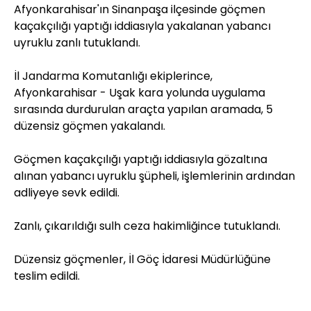
Afyonkarahisar'ın Sinanpaşa ilçesinde göçmen
kaçakçılığı yaptığı iddiasıyla yakalanan yabancı
uyruklu zanlı tutuklandı.
İl Jandarma Komutanlığı ekiplerince,
Afyonkarahisar - Uşak kara yolunda uygulama
sırasında durdurulan araçta yapılan aramada, 5
düzensiz göçmen yakalandı.
Göçmen kaçakçılığı yaptığı iddiasıyla gözaltına
alınan yabancı uyruklu şüpheli, işlemlerinin ardından
adliyeye sevk edildi.
Zanlı, çıkarıldığı sulh ceza hakimliğince tutuklandı.
Düzensiz göçmenler, İl Göç İdaresi Müdürlüğüne
teslim edildi.