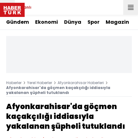
Canlı
Gündem
Ekonomi
Dünya
Spor
Magazin
Haberler
Yerel Haberler
Afyonkarahisar Haberleri
Afyonkarahisar'da göçmen kaçakçılığı iddiasıyla
yakalanan şüpheli tutuklandı
Afyonkarahisar'da göçmen
kaçakçılığı iddiasıyla
yakalanan şüpheli tutuklandı