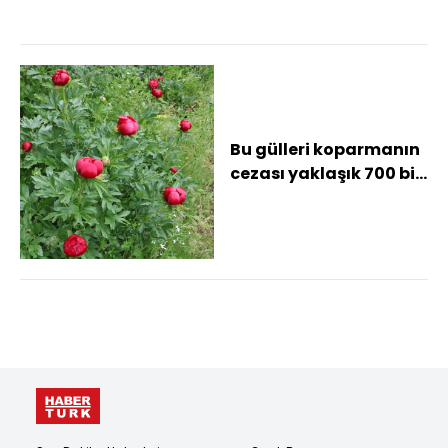
Bu gülleri koparmanın
cezası yaklaşık 700 bin
TL