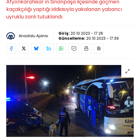
Afyonkarahisar'ın Sinanpaşa ilçesinde göçmen
kaçakçılığı yaptığı iddiasıyla yakalanan yabancı
uyruklu zanlı tutuklandı.
Giriş:
20.10.2023 - 17:26
Anadolu Ajansı
Güncelleme:
20.10.2023 - 17:39