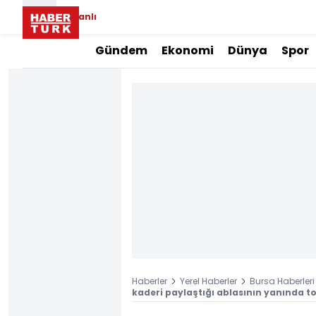
Canlı
Gündem
Ekonomi
Dünya
Spor
Haberler
Yerel Haberler
Bursa Haberleri
kaderi paylaştığı ablasının yanında to