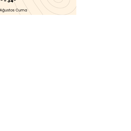
° - 34°
 Ağustos Cuma