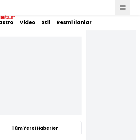
astro
Video
Stil
Resmi İlanlar
Tüm Yerel Haberler