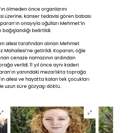
ın ölmeden önce organlarını
si üzerine, kanser tedavisi gören babası
oparan’ın onayıyla oğulları Mehmet’in
bağışlandığı belirtildi.
en ailesi tarafından alınan Mehmet
z Mahallesi’ne getirildi. Koparan, öğle
ılınan cenaze namazının ardından
ğa verildi. 11 yıl önce aynı kaderi
paran’ın yanındaki mezarlıkta toprağa
n ailesi ve hayatta kalan tek çocukları
 uzun süre gözyaşı döktü.