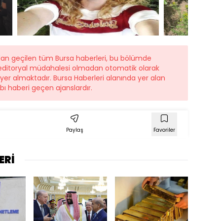
ndan geçilen tüm Bursa haberleri, bu bölümde
r editoryal müdahalesi olmadan otomatik olarak
e yer almaktadır. Bursa Haberleri alanında yer alan
ı haberi geçen ajanslardır.
Paylaş
Favoriler
ERİ