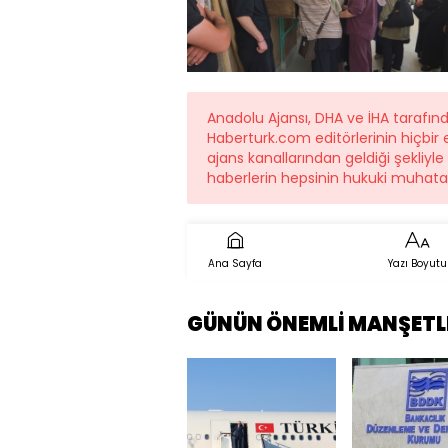
Anadolu Ajansı, DHA ve İHA tarafı
Haberturk.com editörlerinin hiçbi
ajans kanallarından geldiği şekliyl
haberlerin hepsinin hukuki muhatab
Ana Sayfa
Yazı Boyutu
GÜNÜN ÖNEMLİ MANŞETL