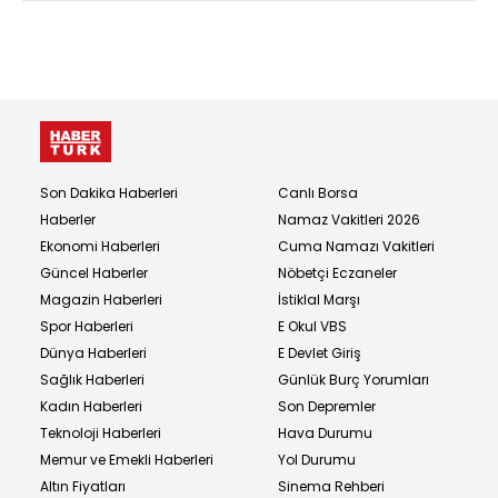
Son Dakika Haberleri
Canlı Borsa
Haberler
Namaz Vakitleri 2026
Ekonomi Haberleri
Cuma Namazı Vakitleri
Güncel Haberler
Nöbetçi Eczaneler
Magazin Haberleri
İstiklal Marşı
Spor Haberleri
E Okul VBS
Dünya Haberleri
E Devlet Giriş
Sağlık Haberleri
Günlük Burç Yorumları
Kadın Haberleri
Son Depremler
Teknoloji Haberleri
Hava Durumu
Memur ve Emekli Haberleri
Yol Durumu
Altın Fiyatları
Sinema Rehberi