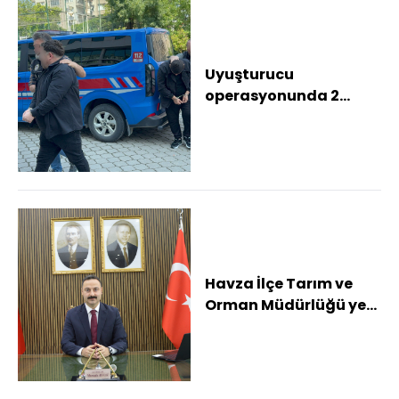
Uyuşturucu
operasyonunda 2
şüpheli tutuklandı
Havza İlçe Tarım ve
Orman Müdürlüğü yeni
yerinde hizmete
başladı