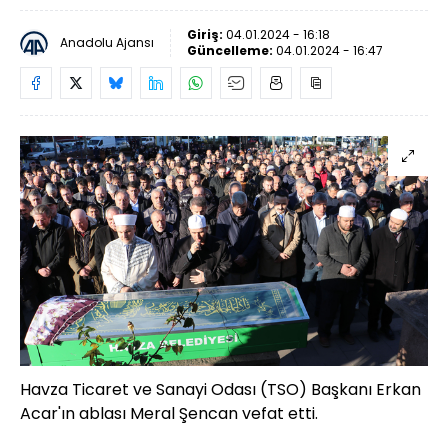
Giriş:
04.01.2024 - 16:18
Anadolu Ajansı
Güncelleme:
04.01.2024 - 16:47
Havza Ticaret ve Sanayi Odası (TSO) Başkanı Erkan
Acar'ın ablası Meral Şencan vefat etti.