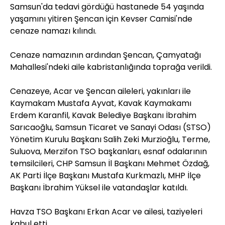
Samsun'da tedavi gördüğü hastanede 54 yaşında
yaşamını yitiren Şencan için Kevser Camisi'nde
cenaze namazı kılındı.
Cenaze namazının ardından Şencan, Çamyatağı
Mahallesi'ndeki aile kabristanlığında toprağa verildi.
Cenazeye, Acar ve Şencan aileleri, yakınları ile
Kaymakam Mustafa Ayvat, Kavak Kaymakamı
Erdem Karanfil, Kavak Belediye Başkanı İbrahim
Sarıcaoğlu, Samsun Ticaret ve Sanayi Odası (STSO)
Yönetim Kurulu Başkanı Salih Zeki Murzioğlu, Terme,
Suluova, Merzifon TSO başkanları, esnaf odalarının
temsilcileri, CHP Samsun İl Başkanı Mehmet Özdağ,
AK Parti İlçe Başkanı Mustafa Kurkmazlı, MHP İlçe
Başkanı İbrahim Yüksel ile vatandaşlar katıldı.
Havza TSO Başkanı Erkan Acar ve ailesi, taziyeleri
kabul etti.