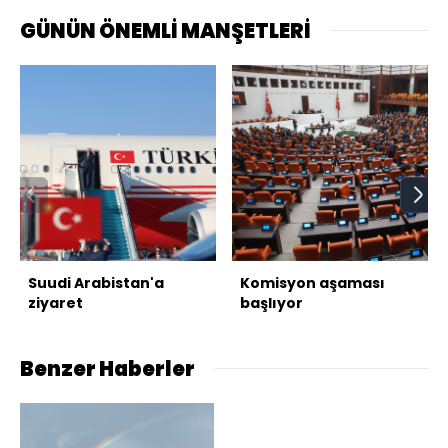
GÜNÜN ÖNEMLİ MANŞETLERİ
Suudi Arabistan'a
Komisyon aşaması
ziyaret
başlıyor
Benzer Haberler