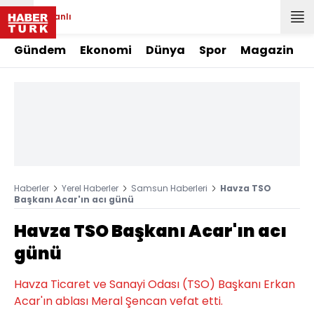
Canlı
Gündem
Ekonomi
Dünya
Spor
Magazin
Haberler
Yerel Haberler
Samsun Haberleri
Havza TSO
Başkanı Acar'ın acı günü
Havza TSO Başkanı Acar'ın acı
günü
Havza Ticaret ve Sanayi Odası (TSO) Başkanı Erkan
Acar'ın ablası Meral Şencan vefat etti.