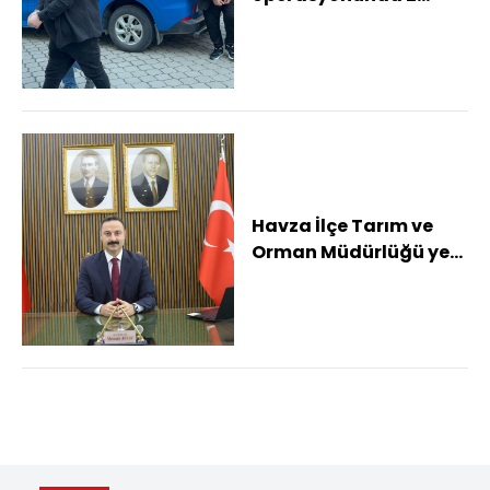
şüpheli tutuklandı
Havza İlçe Tarım ve
Orman Müdürlüğü yeni
yerinde hizmete
başladı