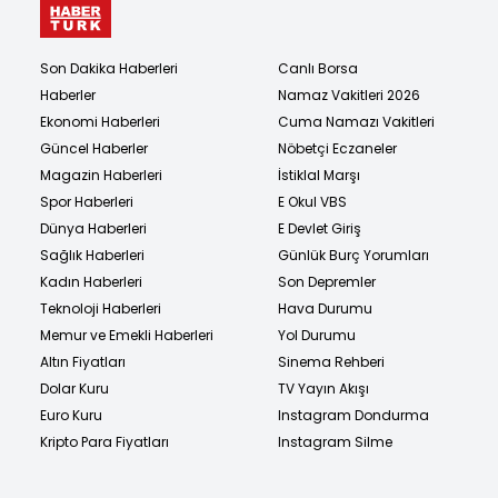
Son Dakika Haberleri
Canlı Borsa
Haberler
Namaz Vakitleri 2026
Ekonomi Haberleri
Cuma Namazı Vakitleri
Güncel Haberler
Nöbetçi Eczaneler
Magazin Haberleri
İstiklal Marşı
Spor Haberleri
E Okul VBS
Dünya Haberleri
E Devlet Giriş
Sağlık Haberleri
Günlük Burç Yorumları
Kadın Haberleri
Son Depremler
Teknoloji Haberleri
Hava Durumu
Memur ve Emekli Haberleri
Yol Durumu
Altın Fiyatları
Sinema Rehberi
Dolar Kuru
TV Yayın Akışı
Euro Kuru
Instagram Dondurma
Kripto Para Fiyatları
Instagram Silme