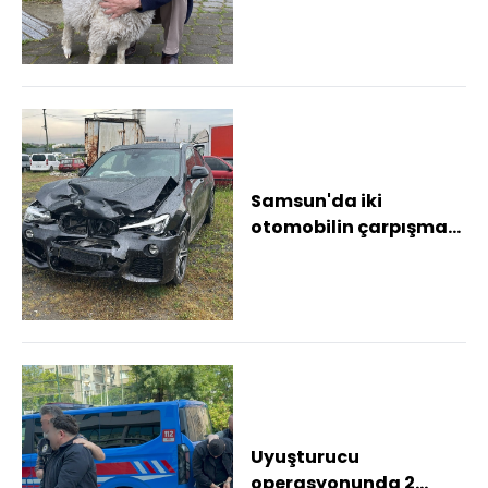
Samsun'da iki
otomobilin çarpışması
sonucu 3 kişi yaralandı
Uyuşturucu
operasyonunda 2