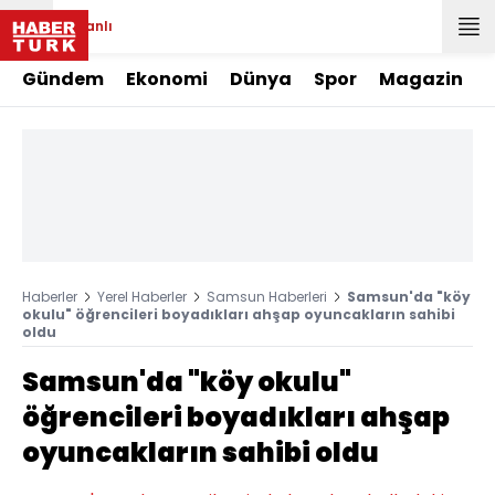
Canlı
Gündem
Ekonomi
Dünya
Spor
Magazin
Haberler
Yerel Haberler
Samsun Haberleri
Samsun'da "köy
okulu" öğrencileri boyadıkları ahşap oyuncakların sahibi
oldu
Samsun'da "köy okulu"
öğrencileri boyadıkları ahşap
oyuncakların sahibi oldu