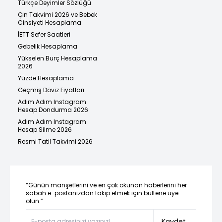
Türkçe Deyimler Sözlüğü
Çin Takvimi 2026 ve Bebek
Cinsiyeti Hesaplama
İETT Sefer Saatleri
Gebelik Hesaplama
Yükselen Burç Hesaplama
2026
Yüzde Hesaplama
Geçmiş Döviz Fiyatları
Adım Adım Instagram
Hesap Dondurma 2026
Adım Adım Instagram
Hesap Silme 2026
Resmi Tatil Takvimi 2026
“Günün manşetlerini ve en çok okunan haberlerini her
sabah e-postanızdan takip etmek için bültene üye
olun.”
Kaydet