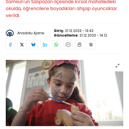
Samsun'un Salıpazarı ilçesinde kırsal mahalledeki
okulda, öğrencilere boyadıkları ahşap oyuncaklar
verildi.
Giriş:
21.12.2023 - 13:42
Anadolu Ajansı
Güncelleme:
21.12.2023 - 14:12