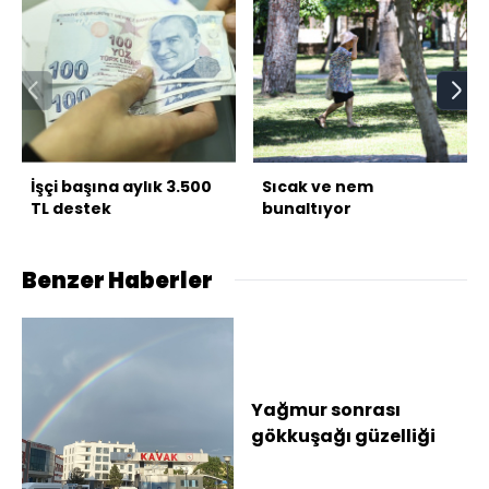
İşçi başına aylık 3.500
Sıcak ve nem
TL destek
bunaltıyor
Benzer Haberler
Yağmur sonrası
gökkuşağı güzelliği