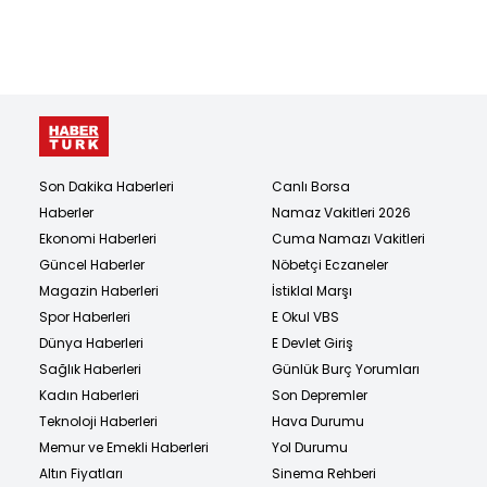
başladı
Son Dakika Haberleri
Canlı Borsa
Haberler
Namaz Vakitleri 2026
Ekonomi Haberleri
Cuma Namazı Vakitleri
Güncel Haberler
Nöbetçi Eczaneler
Magazin Haberleri
İstiklal Marşı
Spor Haberleri
E Okul VBS
Dünya Haberleri
E Devlet Giriş
Sağlık Haberleri
Günlük Burç Yorumları
Kadın Haberleri
Son Depremler
Teknoloji Haberleri
Hava Durumu
Memur ve Emekli Haberleri
Yol Durumu
Altın Fiyatları
Sinema Rehberi