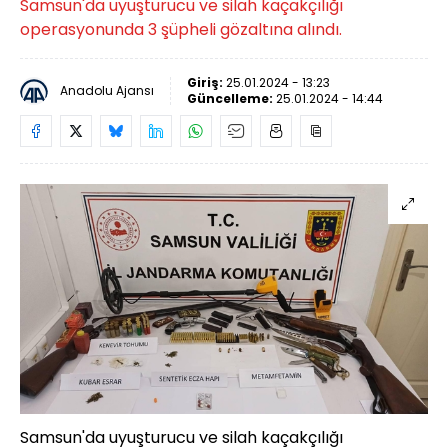
Samsun'da uyuşturucu ve silah kaçakçılığı
operasyonunda 3 şüpheli gözaltına alındı.
Giriş:
25.01.2024 - 13:23
Anadolu Ajansı
Güncelleme:
25.01.2024 - 14:44
Samsun'da uyuşturucu ve silah kaçakçılığı