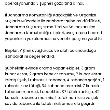
operasyonunda 3 şüpheli gözaltına alındı.
İl Jandarma Komutanlığı Kaçakçılık ve Organize
Suçlarla Mücadele ile İstihbarat şube müdürlükleri,
Jandarma Suç Araştırma Timi ve Salıpazarı İlçe
Jandarma Komutanlığı ekipleri, uyuşturucu ticareti
yapanların yakalanmasına yönelik çalışma yürüttü.
Ekipler, Y.Ş'nin uyuşturucu ve silah bulundurduğu
istihbaratını değerlendirdi.
Şüphelinin evinde arama yapan ekipler, 3 gram
kubar esrar, 2 gram kenevir tohumu, 2 kubar esrar
içilmiş fişek, 1 ruhsatsız tabanca, 4 tabanca şarjörü, 1
ruhsatsız av tüfeği, 34 tabanca mermisi, 7 kurusıkı
tabanca mermisi, 1 dedektör, 37 tüfek kartuşu, 42
kurusıkı tabanca mermisi, 1 tüfek namlusu ve çok
sayıda tabanca ile tüfek malzemesi ele geçirdi.