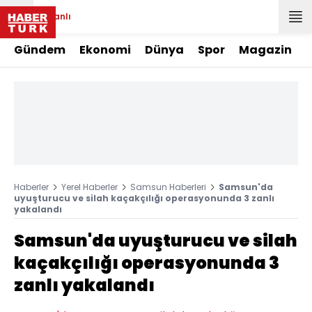
Canlı
Gündem
Ekonomi
Dünya
Spor
Magazin
Haberler
Yerel Haberler
Samsun Haberleri
Samsun'da
uyuşturucu ve silah kaçakçılığı operasyonunda 3 zanlı
yakalandı
Samsun'da uyuşturucu ve silah
kaçakçılığı operasyonunda 3
zanlı yakalandı