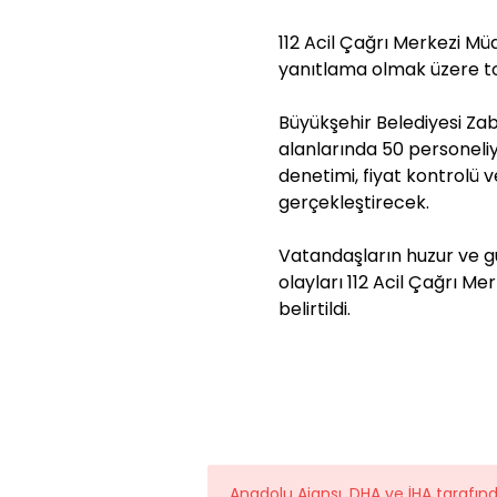
112 Acil Çağrı Merkezi Müd
yanıtlama olmak üzere t
Büyükşehir Belediyesi Zab
alanlarında 50 personeliyle
denetimi, fiyat kontrolü v
gerçekleştirecek.
Vatandaşların huzur ve 
olayları 112 Acil Çağrı Me
belirtildi.
Anadolu Ajansı, DHA ve İHA tarafı