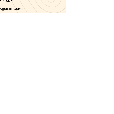
° - 30°
 Ağustos Cuma