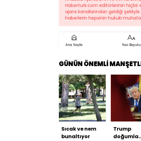
Haberturk.com editörlerinin hiçbi
ajans kanallarından geldiği şekliyl
haberlerin hepsinin hukuki muhatab
Ana Sayfa
Yazı Boyutu
GÜNÜN ÖNEMLİ MANŞETL
Sıcak ve nem
Trump
bunaltıyor
doğumla