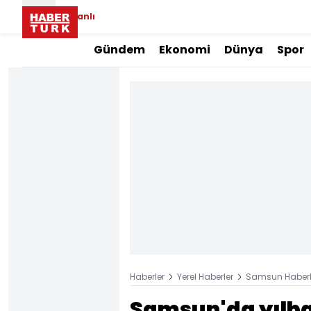
Canlı
Gündem
Ekonomi
Dünya
Spor
Haberler
Yerel Haberler
Samsun Haberl
Samsun'da yılbaş