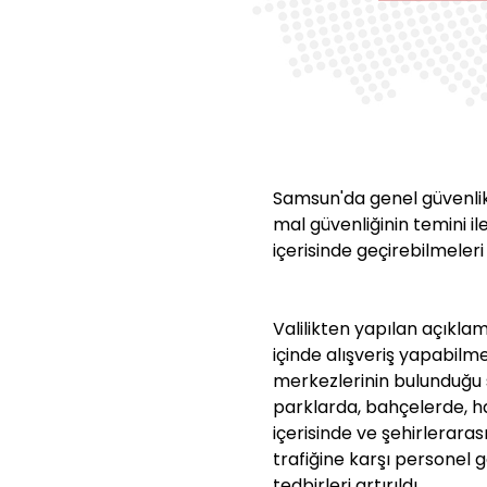
Samsun'da genel güvenlik
mal güvenliğinin temini i
içerisinde geçirebilmeleri 
Valilikten yapılan açıkl
içinde alışveriş yapabilme
merkezlerinin bulunduğu s
parklarda, bahçelerde, ha
içerisinde ve şehirlerara
trafiğine karşı personel 
tedbirleri artırıldı.