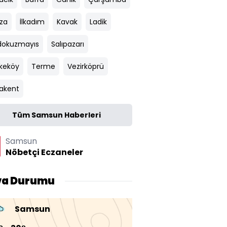
za
İlkadım
Kavak
Ladik
okuzmayıs
Salıpazarı
keköy
Terme
Vezirköprü
akent
Tüm Samsun Haberleri
Samsun
Nöbetçi Eczaneler
va Durumu
Samsun