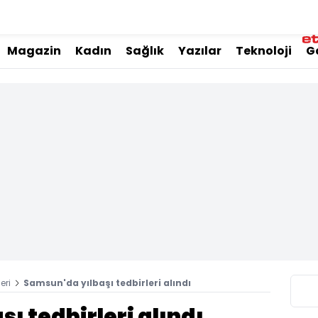
Magazin
Kadın
Sağlık
Yazılar
Teknoloji
G
eri
Samsun'da yılbaşı tedbirleri alındı
ı tedbirleri alındı