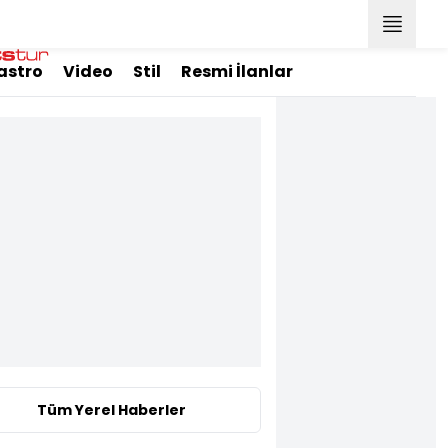
astro
Video
Stil
Resmi İlanlar
Tüm Yerel Haberler